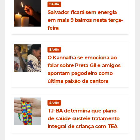
BAHIA
Salvador ficará sem energia
em mais 9 bairros nesta terça-
feira
BAHIA
O Kannalha se emociona ao
falar sobre Preta Gil e amigos
apontam pagodeiro como
última paixão da cantora
BAHIA
TJ-BA determina que plano
de saúde custeie tratamento
integral de criança com TEA