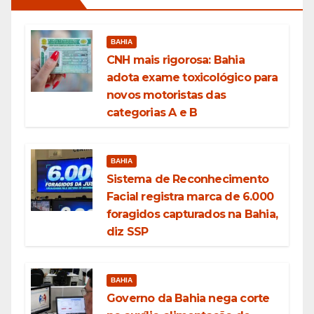
BAHIA
CNH mais rigorosa: Bahia
adota exame toxicológico para
novos motoristas das
categorias A e B
BAHIA
Sistema de Reconhecimento
Facial registra marca de 6.000
foragidos capturados na Bahia,
diz SSP
BAHIA
Governo da Bahia nega corte