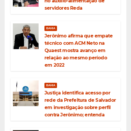
no auxílio-alimentação de
servidores Reda
BAHIA
Jerônimo afirma que empate
técnico com ACM Neto na
Quaest mostra avanço em
relação ao mesmo período
em 2022
BAHIA
Justiça identifica acesso por
rede da Prefeitura de Salvador
em investigação sobre perfil
contra Jerônimo; entenda