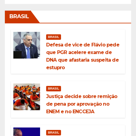
BRASIL
BRASIL
Defesa de vice de Flávio pede
que PGR acelere exame de
DNA que afastaria suspeita de
estupro
BRASIL
Justiça decide sobre remição
de pena por aprovação no
ENEM e no ENCCEJA
BRASIL