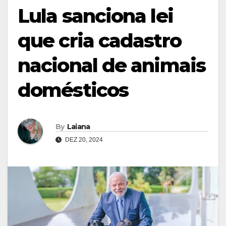
Lula sanciona lei
que cria cadastro
nacional de animais
domésticos
By
Laiana
DEZ 20, 2024