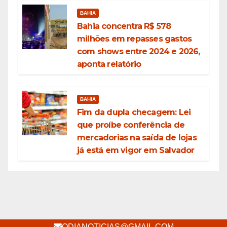
BAHIA
Bahia concentra R$ 578
milhões em repasses gastos
com shows entre 2024 e 2026,
aponta relatório
BAHIA
Fim da dupla checagem: Lei
que proíbe conferência de
mercadorias na saída de lojas
já está em vigor em Salvador
ODIANOTICIAS@GMAIL.COM