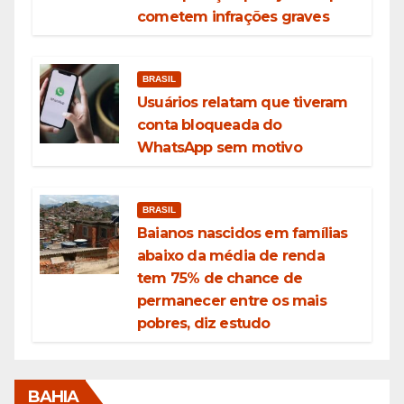
cometem infrações graves
BRASIL
Usuários relatam que tiveram
conta bloqueada do
WhatsApp sem motivo
BRASIL
Baianos nascidos em famílias
abaixo da média de renda
tem 75% de chance de
permanecer entre os mais
pobres, diz estudo
BAHIA