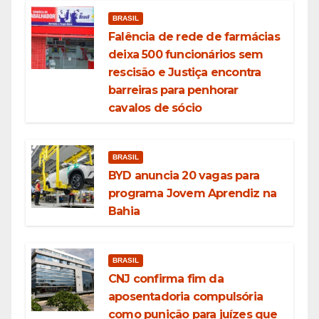
BRASIL
Falência de rede de farmácias
deixa 500 funcionários sem
rescisão e Justiça encontra
barreiras para penhorar
cavalos de sócio
BRASIL
BYD anuncia 20 vagas para
programa Jovem Aprendiz na
Bahia
BRASIL
CNJ confirma fim da
aposentadoria compulsória
como punição para juízes que