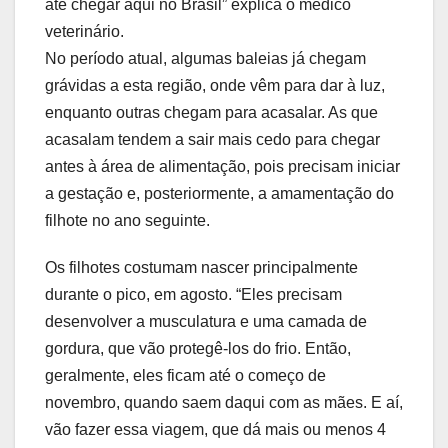
até chegar aqui no Brasil” explica o médico
veterinário.
No período atual, algumas baleias já chegam
grávidas a esta região, onde vêm para dar à luz,
enquanto outras chegam para acasalar. As que
acasalam tendem a sair mais cedo para chegar
antes à área de alimentação, pois precisam iniciar
a gestação e, posteriormente, a amamentação do
filhote no ano seguinte.
Os filhotes costumam nascer principalmente
durante o pico, em agosto. “Eles precisam
desenvolver a musculatura e uma camada de
gordura, que vão protegê-los do frio. Então,
geralmente, eles ficam até o começo de
novembro, quando saem daqui com as mães. E aí,
vão fazer essa viagem, que dá mais ou menos 4