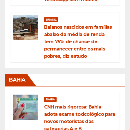
BRASIL
Baianos nascidos em famílias
abaixo da média de renda
tem 75% de chance de
permanecer entre os mais
pobres, diz estudo
BAHIA
BAHIA
CNH mais rigorosa: Bahia
adota exame toxicológico para
novos motoristas das
categorias A e B