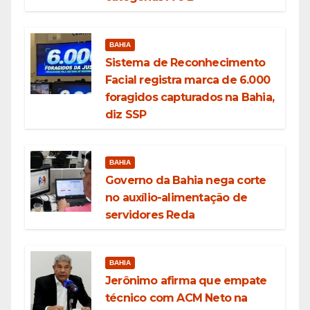
BAHIA
Sistema de Reconhecimento
Facial registra marca de 6.000
foragidos capturados na Bahia,
diz SSP
BAHIA
Governo da Bahia nega corte
no auxílio-alimentação de
servidores Reda
BAHIA
Jerônimo afirma que empate
técnico com ACM Neto na