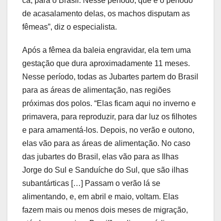
cá, para o Brasil. Nesse período, que é o período
de acasalamento delas, os machos disputam as
fêmeas”, diz o especialista.
Após a fêmea da baleia engravidar, ela tem uma
gestação que dura aproximadamente 11 meses.
Nesse período, todas as Jubartes partem do Brasil
para as áreas de alimentação, nas regiões
próximas dos polos. “Elas ficam aqui no inverno e
primavera, para reproduzir, para dar luz os filhotes
e para amamentá-los. Depois, no verão e outono,
elas vão para as áreas de alimentação. No caso
das jubartes do Brasil, elas vão para as Ilhas
Jorge do Sul e Sanduíche do Sul, que são ilhas
subantárticas […] Passam o verão lá se
alimentando, e, em abril e maio, voltam. Elas
fazem mais ou menos dois meses de migração,