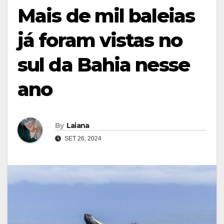
Mais de mil baleias
já foram vistas no
sul da Bahia nesse
ano
By
Laiana
SET 26, 2024