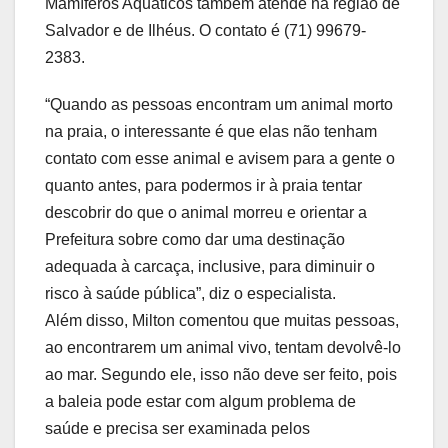
Mamíferos Aquáticos também atende na região de
Salvador e de Ilhéus. O contato é (71) 99679-
2383.
“Quando as pessoas encontram um animal morto
na praia, o interessante é que elas não tenham
contato com esse animal e avisem para a gente o
quanto antes, para podermos ir à praia tentar
descobrir do que o animal morreu e orientar a
Prefeitura sobre como dar uma destinação
adequada à carcaça, inclusive, para diminuir o
risco à saúde pública”, diz o especialista.
Além disso, Milton comentou que muitas pessoas,
ao encontrarem um animal vivo, tentam devolvê-lo
ao mar. Segundo ele, isso não deve ser feito, pois
a baleia pode estar com algum problema de
saúde e precisa ser examinada pelos