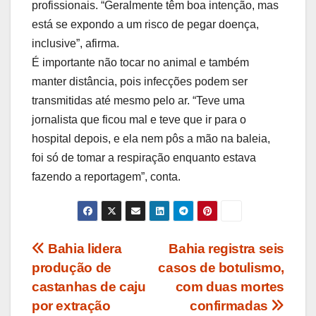
profissionais. “Geralmente têm boa intenção, mas
está se expondo a um risco de pegar doença,
inclusive”, afirma.
É importante não tocar no animal e também
manter distância, pois infecções podem ser
transmitidas até mesmo pelo ar. “Teve uma
jornalista que ficou mal e teve que ir para o
hospital depois, e ela nem pôs a mão na baleia,
foi só de tomar a respiração enquanto estava
fazendo a reportagem”, conta.
Navegação
Bahia lidera
Bahia registra seis
produção de
casos de botulismo,
de
castanhas de caju
com duas mortes
Post
por extração
confirmadas