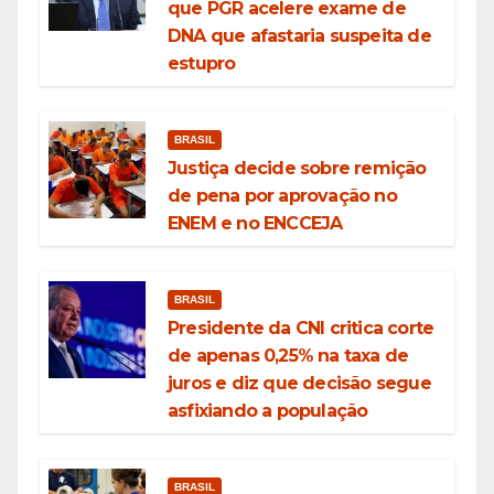
que PGR acelere exame de
DNA que afastaria suspeita de
estupro
BRASIL
Justiça decide sobre remição
de pena por aprovação no
ENEM e no ENCCEJA
BRASIL
Presidente da CNI critica corte
de apenas 0,25% na taxa de
juros e diz que decisão segue
asfixiando a população
BRASIL