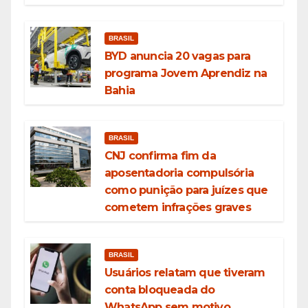
BRASIL
BYD anuncia 20 vagas para
programa Jovem Aprendiz na
Bahia
BRASIL
CNJ confirma fim da
aposentadoria compulsória
como punição para juízes que
cometem infrações graves
BRASIL
Usuários relatam que tiveram
conta bloqueada do
WhatsApp sem motivo