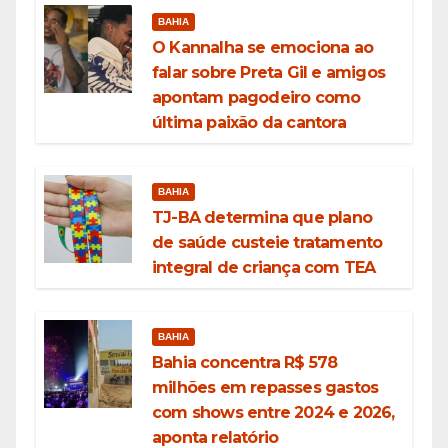
BAHIA
O Kannalha se emociona ao
falar sobre Preta Gil e amigos
apontam pagodeiro como
última paixão da cantora
BAHIA
TJ-BA determina que plano
de saúde custeie tratamento
integral de criança com TEA
BAHIA
Bahia concentra R$ 578
milhões em repasses gastos
com shows entre 2024 e 2026,
aponta relatório