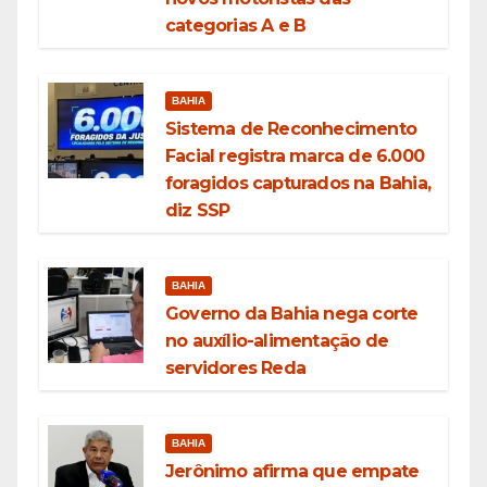
categorias A e B
BAHIA
Sistema de Reconhecimento
Facial registra marca de 6.000
foragidos capturados na Bahia,
diz SSP
BAHIA
Governo da Bahia nega corte
no auxílio-alimentação de
servidores Reda
BAHIA
Jerônimo afirma que empate