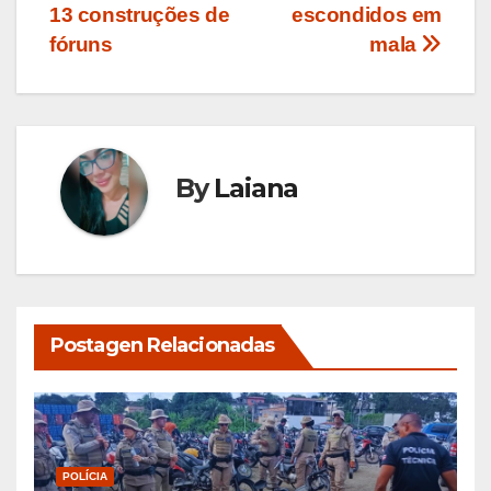
13 construções de
escondidos em
fóruns
mala
By
Laiana
Postagen Relacionadas
POLÍCIA