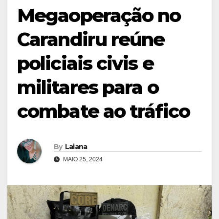
Megaoperação no
Carandiru reúne
policiais civis e
militares para o
combate ao tráfico
By
Laiana
MAIO 25, 2024