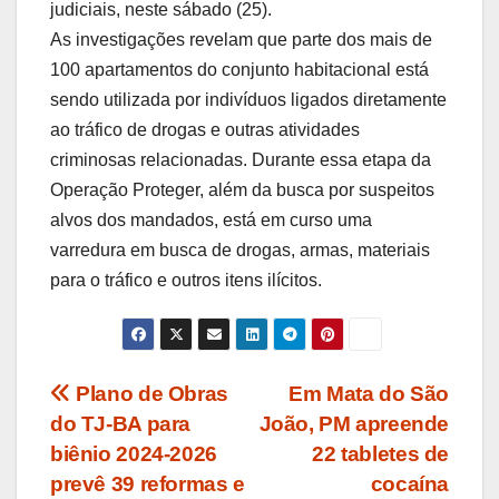
judiciais, neste sábado (25).
As investigações revelam que parte dos mais de
100 apartamentos do conjunto habitacional está
sendo utilizada por indivíduos ligados diretamente
ao tráfico de drogas e outras atividades
criminosas relacionadas. Durante essa etapa da
Operação Proteger, além da busca por suspeitos
alvos dos mandados, está em curso uma
varredura em busca de drogas, armas, materiais
para o tráfico e outros itens ilícitos.
Navegação
Plano de Obras
Em Mata do São
do TJ-BA para
João, PM apreende
de
biênio 2024-2026
22 tabletes de
Post
prevê 39 reformas e
cocaína