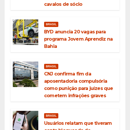
cavalos de sócio
BRASIL
BYD anuncia 20 vagas para
programa Jovem Aprendiz na
Bahia
BRASIL
CNJ confirma fim da
aposentadoria compulsória
como punição para juízes que
cometem infrações graves
BRASIL
Usuários relatam que tiveram