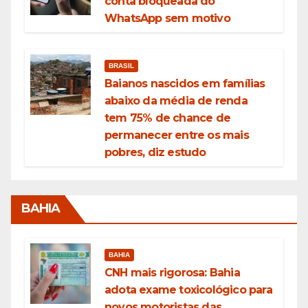
conta bloqueada do
WhatsApp sem motivo
BRASIL
Baianos nascidos em famílias
abaixo da média de renda
tem 75% de chance de
permanecer entre os mais
pobres, diz estudo
BAHIA
BAHIA
CNH mais rigorosa: Bahia
adota exame toxicológico para
novos motoristas das