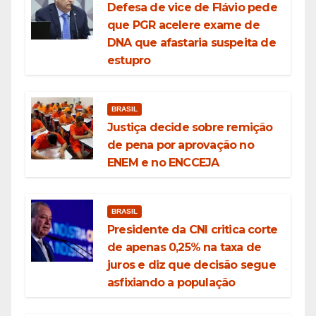
Defesa de vice de Flávio pede
que PGR acelere exame de
DNA que afastaria suspeita de
estupro
BRASIL
Justiça decide sobre remição
de pena por aprovação no
ENEM e no ENCCEJA
BRASIL
Presidente da CNI critica corte
de apenas 0,25% na taxa de
juros e diz que decisão segue
asfixiando a população