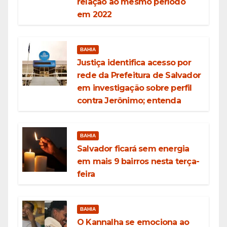
relação ao mesmo período
em 2022
BAHIA
Justiça identifica acesso por
rede da Prefeitura de Salvador
em investigação sobre perfil
contra Jerônimo; entenda
BAHIA
Salvador ficará sem energia
em mais 9 bairros nesta terça-
feira
BAHIA
O Kannalha se emociona ao