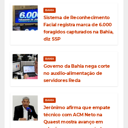
BAHIA
Sistema de Reconhecimento
Facial registra marca de 6.000
foragidos capturados na Bahia,
diz SSP
BAHIA
Governo da Bahia nega corte
no auxílio-alimentação de
servidores Reda
BAHIA
Jerônimo afirma que empate
técnico com ACM Neto na
Quaest mostra avanço em