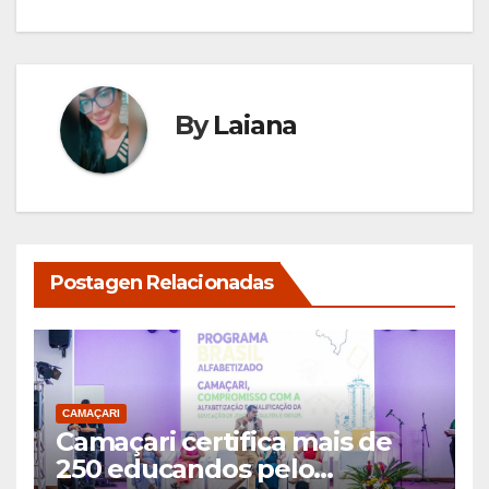
By
Laiana
Postagen Relacionadas
CAMAÇARI
Camaçari certifica mais de
250 educandos pelo