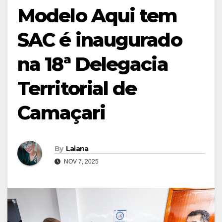
Modelo Aqui tem
SAC é inaugurado
na 18ª Delegacia
Territorial de
Camaçari
By
Laiana
NOV 7, 2025