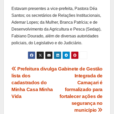
Estavam presentes a vice-prefeita, Pastora Déa
Santos; os secretários de Relações Institucionais,
Ademar Lopes; da Mulher, Branca Patrícia; e de
Desenvolvimento da Agricultura e Pesca (Sedap),
Fabiano Dourado, além de diversas autoridades
policiais, do Legislativo e do Judiciário.
Navegação
Prefeitura divulga
Gabinete de Gestão
lista dos
Integrada de
de
cadastrados do
Camaçari é
Post
Minha Casa Minha
formalizado para
Vida
fortalecer ações de
segurança no
município