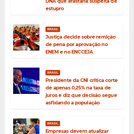
DNA que afastaria suspeita de
estupro
BRASIL
Justiça decide sobre remição
de pena por aprovação no
ENEM e no ENCCEJA
BRASIL
Presidente da CNI critica corte
de apenas 0,25% na taxa de
juros e diz que decisão segue
asfixiando a população
BRASIL
Empresas devem atualizar