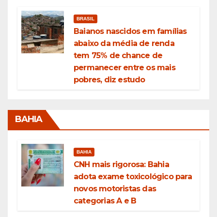
BRASIL
Baianos nascidos em famílias
abaixo da média de renda
tem 75% de chance de
permanecer entre os mais
pobres, diz estudo
BAHIA
BAHIA
CNH mais rigorosa: Bahia
adota exame toxicológico para
novos motoristas das
categorias A e B