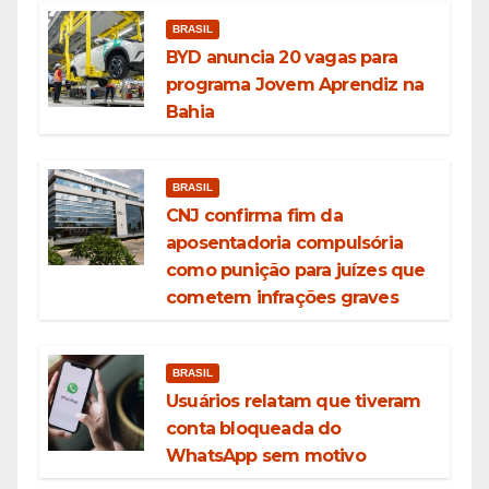
BRASIL
BYD anuncia 20 vagas para
programa Jovem Aprendiz na
Bahia
BRASIL
CNJ confirma fim da
aposentadoria compulsória
como punição para juízes que
cometem infrações graves
BRASIL
Usuários relatam que tiveram
conta bloqueada do
WhatsApp sem motivo