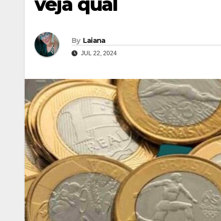
veja qual
By
Laiana
JUL 22, 2024