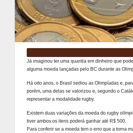
Já imaginou ter uma quantia em dinheiro que pode 
alguma moeda lançadas pelo BC durante as Olimpí
Há oito anos, o Brasil sediou as Olimpíadas e, p
porém, uma delas se valorizou e, segundo o Catál
representar a modalidade rugby.
Existem duas variações da moeda do rugby olímpi
tiver ambos os itens poderá ganhar até R$ 500.
Para conferir se a moeda tem o erro que a torna mai