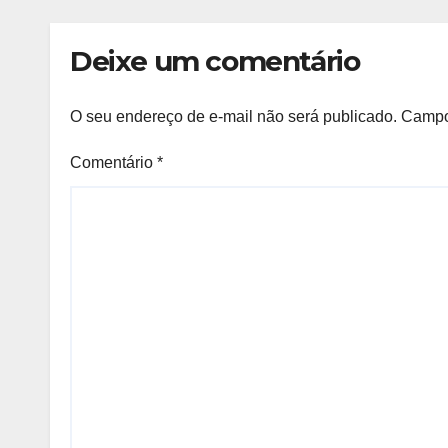
de estupro
Deixe um comentário
O seu endereço de e-mail não será publicado.
Campo
Comentário
*