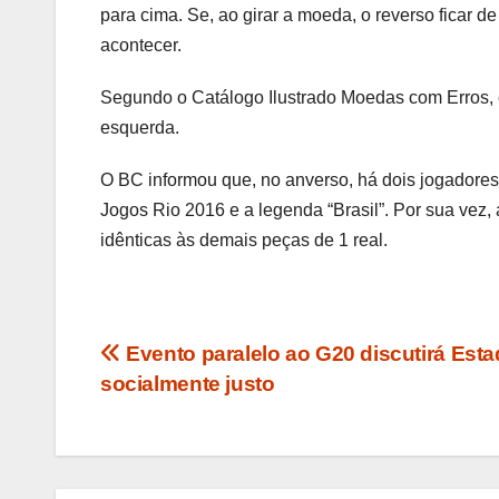
para cima. Se, ao girar a moeda, o reverso ficar de
acontecer.
Segundo o Catálogo Ilustrado Moedas com Erros, o 
esquerda.
O BC informou que, no anverso, há dois jogadore
Jogos Rio 2016 e a legenda “Brasil”. Por sua vez, 
idênticas às demais peças de 1 real.
Navegação
Evento paralelo ao G20 discutirá Est
socialmente justo
de
Post