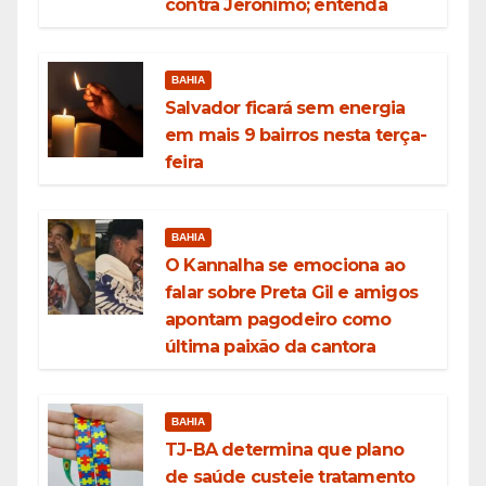
contra Jerônimo; entenda
BAHIA
Salvador ficará sem energia
em mais 9 bairros nesta terça-
feira
BAHIA
O Kannalha se emociona ao
falar sobre Preta Gil e amigos
apontam pagodeiro como
última paixão da cantora
BAHIA
TJ-BA determina que plano
de saúde custeie tratamento