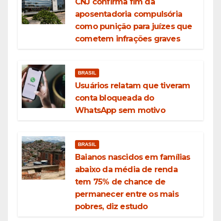
CNJ confirma fim da
aposentadoria compulsória
como punição para juízes que
cometem infrações graves
BRASIL
Usuários relatam que tiveram
conta bloqueada do
WhatsApp sem motivo
BRASIL
Baianos nascidos em famílias
abaixo da média de renda
tem 75% de chance de
permanecer entre os mais
pobres, diz estudo