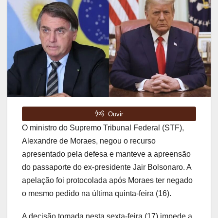
O ministro do Supremo Tribunal Federal (STF),
Alexandre de Moraes, negou o recurso
apresentado pela defesa e manteve a apreensão
do passaporte do ex-presidente Jair Bolsonaro. A
apelação foi protocolada após Moraes ter negado
o mesmo pedido na última quinta-feira (16).
A decisão tomada nesta sexta-feira (17) impede a