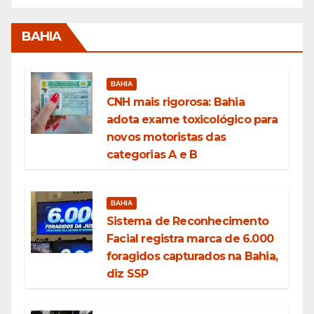
BAHIA
BAHIA
CNH mais rigorosa: Bahia
adota exame toxicológico para
novos motoristas das
categorias A e B
BAHIA
Sistema de Reconhecimento
Facial registra marca de 6.000
foragidos capturados na Bahia,
diz SSP