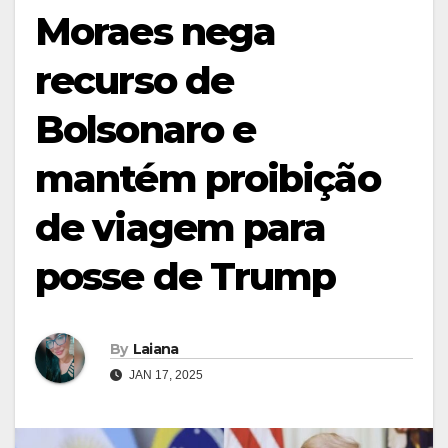
Moraes nega
recurso de
Bolsonaro e
mantém proibição
de viagem para
posse de Trump
By
Laiana
JAN 17, 2025