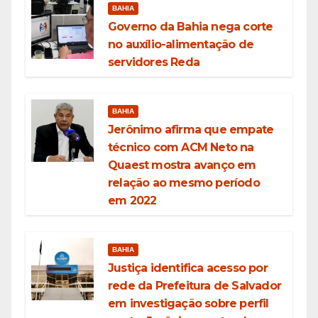
BAHIA
Governo da Bahia nega corte
no auxílio-alimentação de
servidores Reda
BAHIA
Jerônimo afirma que empate
técnico com ACM Neto na
Quaest mostra avanço em
relação ao mesmo período
em 2022
BAHIA
Justiça identifica acesso por
rede da Prefeitura de Salvador
em investigação sobre perfil