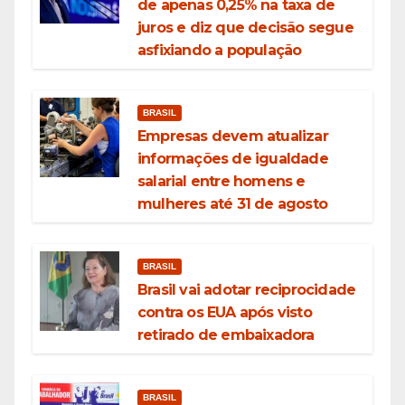
de apenas 0,25% na taxa de
juros e diz que decisão segue
asfixiando a população
BRASIL
Empresas devem atualizar
informações de igualdade
salarial entre homens e
mulheres até 31 de agosto
BRASIL
Brasil vai adotar reciprocidade
contra os EUA após visto
retirado de embaixadora
BRASIL