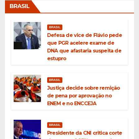
BRASIL
BRASIL
Defesa de vice de Flávio pede
que PGR acelere exame de
DNA que afastaria suspeita de
estupro
BRASIL
Justiça decide sobre remição
de pena por aprovação no
ENEM e no ENCCEJA
BRASIL
Presidente da CNI critica corte