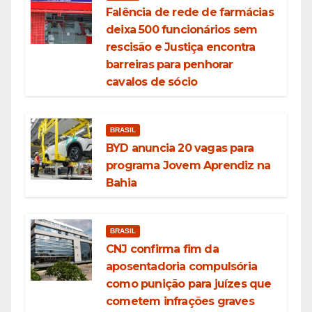
Falência de rede de farmácias
deixa 500 funcionários sem
rescisão e Justiça encontra
barreiras para penhorar
cavalos de sócio
BRASIL
BYD anuncia 20 vagas para
programa Jovem Aprendiz na
Bahia
BRASIL
CNJ confirma fim da
aposentadoria compulsória
como punição para juízes que
cometem infrações graves