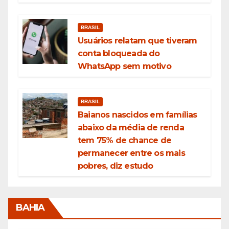
BRASIL
Usuários relatam que tiveram
conta bloqueada do
WhatsApp sem motivo
BRASIL
Baianos nascidos em famílias
abaixo da média de renda
tem 75% de chance de
permanecer entre os mais
pobres, diz estudo
BAHIA