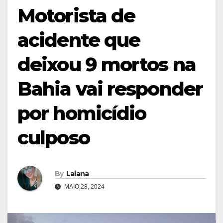
Motorista de
acidente que
deixou 9 mortos na
Bahia vai responder
por homicídio
culposo
By
Laiana
MAIO 28, 2024