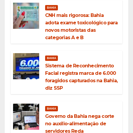
BAHIA
CNH mais rigorosa: Bahia
adota exame toxicológico para
novos motoristas das
categorias A e B
BAHIA
Sistema de Reconhecimento
Facial registra marca de 6.000
foragidos capturados na Bahia,
diz SSP
BAHIA
Governo da Bahia nega corte
no auxílio-alimentação de
servidores Reda