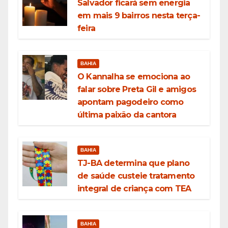
Salvador ficará sem energia
em mais 9 bairros nesta terça-
feira
BAHIA
O Kannalha se emociona ao
falar sobre Preta Gil e amigos
apontam pagodeiro como
última paixão da cantora
BAHIA
TJ-BA determina que plano
de saúde custeie tratamento
integral de criança com TEA
BAHIA