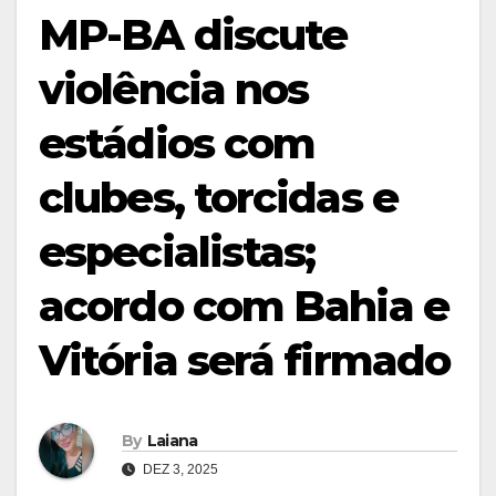
MP-BA discute
violência nos
estádios com
clubes, torcidas e
especialistas;
acordo com Bahia e
Vitória será firmado
By
Laiana
DEZ 3, 2025