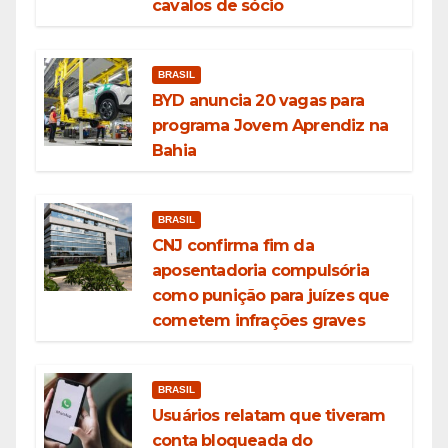
cavalos de sócio
BRASIL
BYD anuncia 20 vagas para
programa Jovem Aprendiz na
Bahia
BRASIL
CNJ confirma fim da
aposentadoria compulsória
como punição para juízes que
cometem infrações graves
BRASIL
Usuários relatam que tiveram
conta bloqueada do