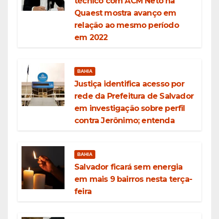
técnico com ACM Neto na
Quaest mostra avanço em
relação ao mesmo período
em 2022
BAHIA
Justiça identifica acesso por
rede da Prefeitura de Salvador
em investigação sobre perfil
contra Jerônimo; entenda
BAHIA
Salvador ficará sem energia
em mais 9 bairros nesta terça-
feira