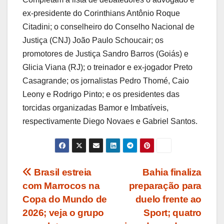
ex-presidente do Corinthians Antônio Roque
Citadini; o conselheiro do Conselho Nacional de
Justiça (CNJ) João Paulo Schoucair; os
promotores de Justiça Sandro Barros (Goiás) e
Glicia Viana (RJ); o treinador e ex-jogador Preto
Casagrande; os jornalistas Pedro Thomé, Caio
Leony e Rodrigo Pinto; e os presidentes das
torcidas organizadas Bamor e Imbatíveis,
respectivamente Diego Novaes e Gabriel Santos.
Navegação
Brasil estreia
Bahia finaliza
com Marrocos na
preparação para
de
Copa do Mundo de
duelo frente ao
Post
2026; veja o grupo
Sport; quatro