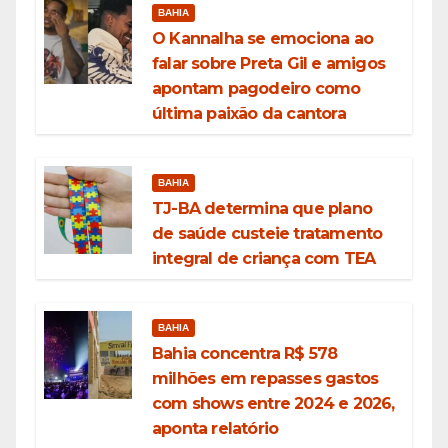
BAHIA
O Kannalha se emociona ao
falar sobre Preta Gil e amigos
apontam pagodeiro como
última paixão da cantora
BAHIA
TJ-BA determina que plano
de saúde custeie tratamento
integral de criança com TEA
BAHIA
Bahia concentra R$ 578
milhões em repasses gastos
com shows entre 2024 e 2026,
aponta relatório