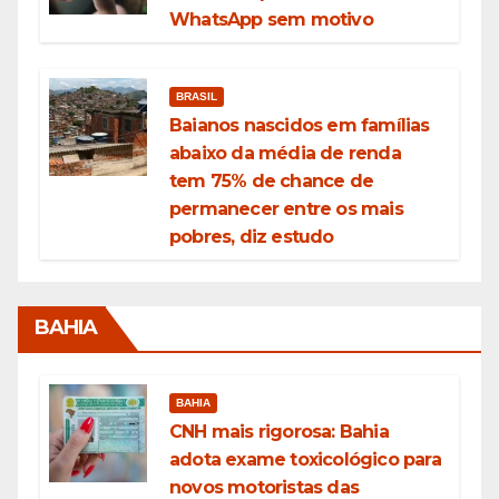
WhatsApp sem motivo
BRASIL
Baianos nascidos em famílias
abaixo da média de renda
tem 75% de chance de
permanecer entre os mais
pobres, diz estudo
BAHIA
BAHIA
CNH mais rigorosa: Bahia
adota exame toxicológico para
novos motoristas das