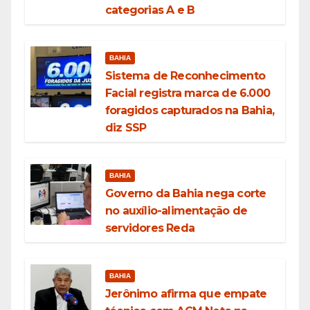
categorias A e B
BAHIA
Sistema de Reconhecimento
Facial registra marca de 6.000
foragidos capturados na Bahia,
diz SSP
BAHIA
Governo da Bahia nega corte
no auxílio-alimentação de
servidores Reda
BAHIA
Jerônimo afirma que empate