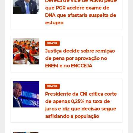
Defesa de vice de Flávio pede
que PGR acelere exame de
DNA que afastaria suspeita de
estupro
BRASIL
Justiça decide sobre remição
de pena por aprovação no
ENEM e no ENCCEJA
BRASIL
Presidente da CNI critica corte
de apenas 0,25% na taxa de
juros e diz que decisão segue
asfixiando a população