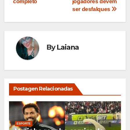
completo
jogadores devem
ser desfalques
By
Laiana
Postagen Relacionadas
ESPORTE