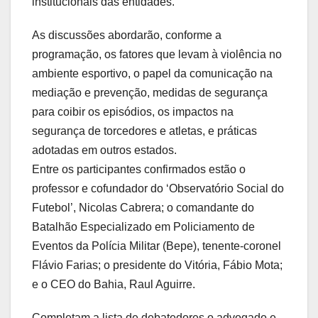
institucionais das entidades.
As discussões abordarão, conforme a
programação, os fatores que levam à violência no
ambiente esportivo, o papel da comunicação na
mediação e prevenção, medidas de segurança
para coibir os episódios, os impactos na
segurança de torcedores e atletas, e práticas
adotadas em outros estados.
Entre os participantes confirmados estão o
professor e cofundador do ‘Observatório Social do
Futebol’, Nicolas Cabrera; o comandante do
Batalhão Especializado em Policiamento de
Eventos da Polícia Militar (Bepe), tenente-coronel
Flávio Farias; o presidente do Vitória, Fábio Mota;
e o CEO do Bahia, Raul Aguirre.
Completam a lista de debatedores o advogado e