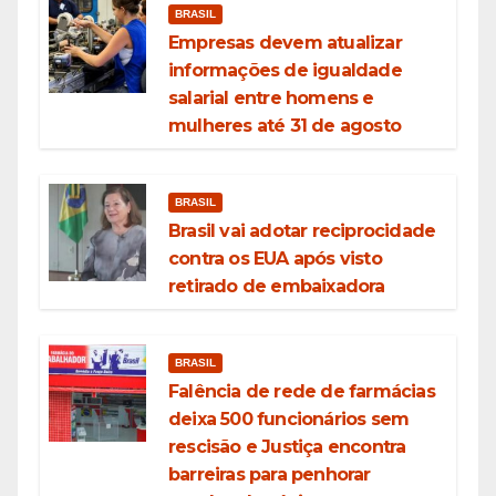
BRASIL
Empresas devem atualizar
informações de igualdade
salarial entre homens e
mulheres até 31 de agosto
BRASIL
Brasil vai adotar reciprocidade
contra os EUA após visto
retirado de embaixadora
BRASIL
Falência de rede de farmácias
deixa 500 funcionários sem
rescisão e Justiça encontra
barreiras para penhorar