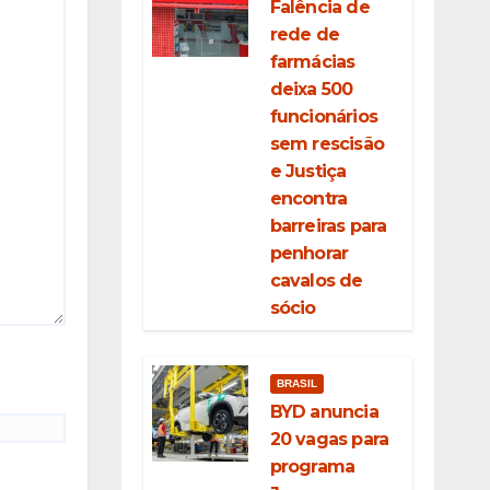
Falência de
rede de
farmácias
deixa 500
funcionários
sem rescisão
e Justiça
encontra
barreiras para
penhorar
cavalos de
sócio
BRASIL
BYD anuncia
20 vagas para
programa