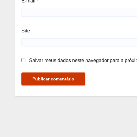
E-mail
*
Site
Salvar meus dados neste navegador para a próxi