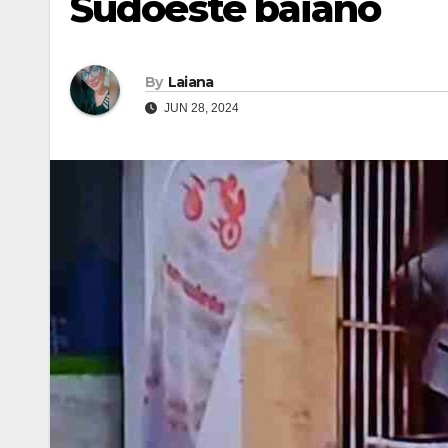
Sudoeste baiano
By
Laiana
JUN 28, 2024