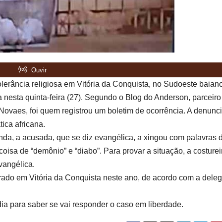
lerância religiosa em Vitória da Conquista, no Sudoeste baiano
 nesta quinta-feira (27). Segundo o Blog do Anderson, parceiro
 Novaes, foi quem registrou um boletim de ocorrência. A denunc
ica africana.
da, a acusada, que se diz evangélica, a xingou com palavras 
coisa de “demônio” e “diabo”. Para provar a situação, a costurei
vangélica.
istrado em Vitória da Conquista neste ano, de acordo com a dele
ia para saber se vai responder o caso em liberdade.