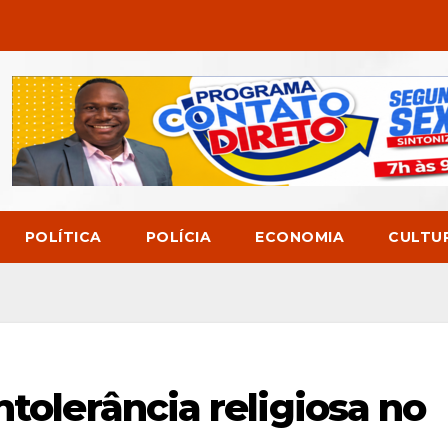
POLÍTICA
POLÍCIA
ECONOMIA
CULTU
ntolerância religiosa no