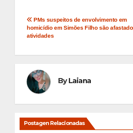
Navegação
PMs suspeitos de envolvimento em
homicídio em Simões Filho são afastad
de
atividades
Post
By
Laiana
Postagen Relacionadas