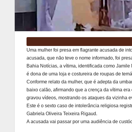
Uma mulher foi presa em flagrante acusada de into
acusada, que não teve o nome informado, foi presa
Bahia Notícias, a vítima, identificada como Jamile
é dona de uma loja e costureira de roupas de temát
Conforme relato da mulher, que é adepta da umban
baixo calão, afirmando que a crença da vítima era 
gravou vídeos, mostrando os ataques da vizinha e
Este é o sexto caso de intolerância religiosa reg
Gabriela Oliveira Teixeira Rigaud.
A acusada vai passar por uma audiência de custód