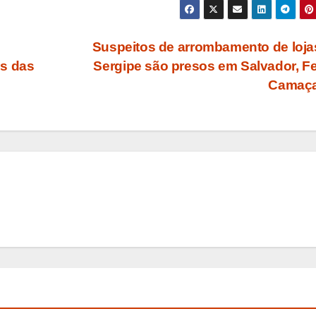
Suspeitos de arrombamento de loj
os das
Sergipe são presos em Salvador, Fe
Camaça