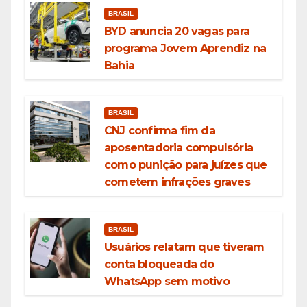
BRASIL
BYD anuncia 20 vagas para
programa Jovem Aprendiz na
Bahia
BRASIL
CNJ confirma fim da
aposentadoria compulsória
como punição para juízes que
cometem infrações graves
BRASIL
Usuários relatam que tiveram
conta bloqueada do
WhatsApp sem motivo