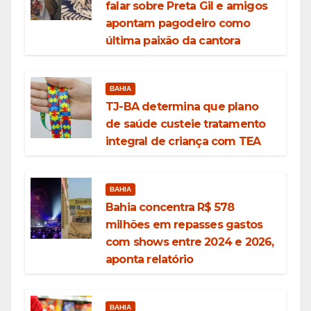
falar sobre Preta Gil e amigos
apontam pagodeiro como
última paixão da cantora
BAHIA
TJ-BA determina que plano
de saúde custeie tratamento
integral de criança com TEA
BAHIA
Bahia concentra R$ 578
milhões em repasses gastos
com shows entre 2024 e 2026,
aponta relatório
BAHIA