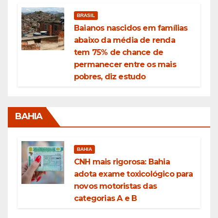
BRASIL
Baianos nascidos em famílias
abaixo da média de renda
tem 75% de chance de
permanecer entre os mais
pobres, diz estudo
BAHIA
BAHIA
CNH mais rigorosa: Bahia
adota exame toxicológico para
novos motoristas das
categorias A e B