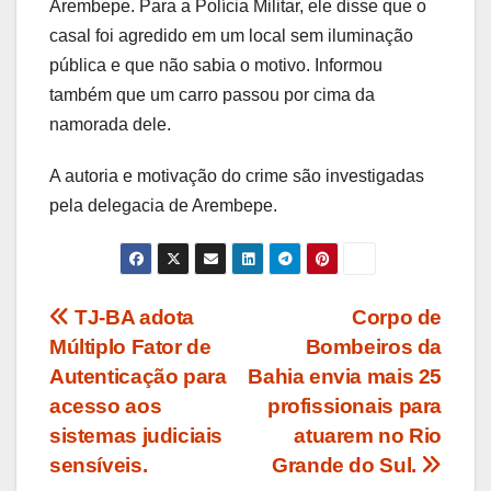
Arembepe. Para a Polícia Militar, ele disse que o
casal foi agredido em um local sem iluminação
pública e que não sabia o motivo. Informou
também que um carro passou por cima da
namorada dele.
A autoria e motivação do crime são investigadas
pela delegacia de Arembepe.
Navegação
TJ-BA adota
Corpo de
Múltiplo Fator de
Bombeiros da
de
Autenticação para
Bahia envia mais 25
Post
acesso aos
profissionais para
sistemas judiciais
atuarem no Rio
sensíveis.
Grande do Sul.