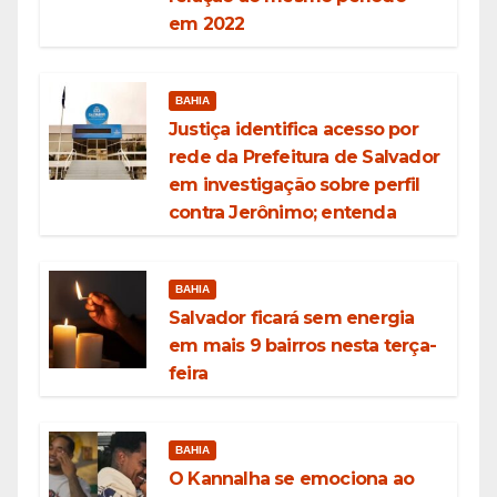
em 2022
BAHIA
Justiça identifica acesso por
rede da Prefeitura de Salvador
em investigação sobre perfil
contra Jerônimo; entenda
BAHIA
Salvador ficará sem energia
em mais 9 bairros nesta terça-
feira
BAHIA
O Kannalha se emociona ao