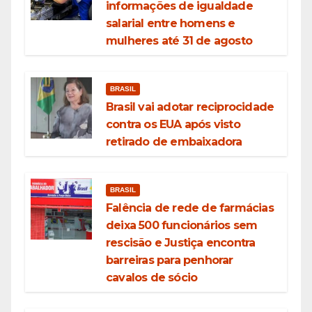
informações de igualdade
salarial entre homens e
mulheres até 31 de agosto
BRASIL
Brasil vai adotar reciprocidade
contra os EUA após visto
retirado de embaixadora
BRASIL
Falência de rede de farmácias
deixa 500 funcionários sem
rescisão e Justiça encontra
barreiras para penhorar
cavalos de sócio