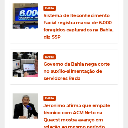
BAHIA
Sistema de Reconhecimento
Facial registra marca de 6.000
foragidos capturados na Bahia,
diz SSP
BAHIA
Governo da Bahia nega corte
no auxílio-alimentação de
servidores Reda
BAHIA
Jerônimo afirma que empate
técnico com ACM Neto na
Quaest mostra avanço em
relação ao mesmo período