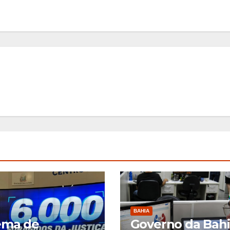
BAHIA
ema de
Governo da Bah