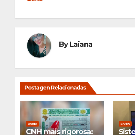
Post
By
Laiana
Postagen Relacionadas
BAHIA
BAHIA
CNH mais rigorosa:
Sist