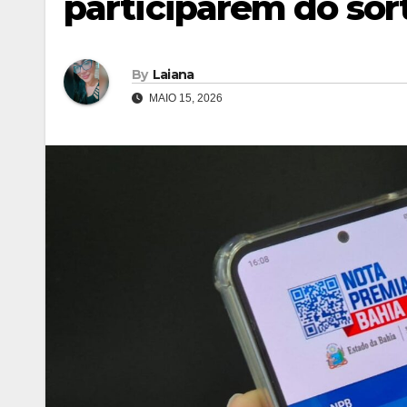
participarem do sort
By
Laiana
MAIO 15, 2026