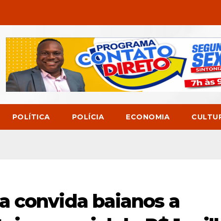
POLÍTICA
POLÍCIA
ECONOMIA
CULTU
a convida baianos a