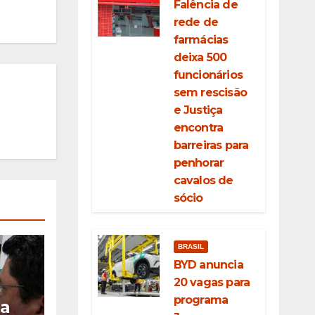
Falência de
rede de
farmácias
deixa 500
funcionários
sem rescisão
e Justiça
encontra
barreiras para
penhorar
cavalos de
sócio
BRASIL
BYD anuncia
20 vagas para
programa
ia