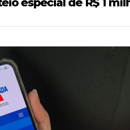
eio especial de R$ 1 mil