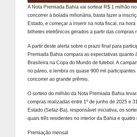
A Nota Premiada Bahia vai sortear R$ 1 milhão no
concorrer à bolada milionária, basta fazer a inscri
Estado, e começar a inserir na nota fiscal, na ho
bilhetes eletrônicos gerados a partir das compras 
A partir deste alerta sobre o prazo final para part
Premiada Bahia compara as expectativas quanto à
Brasileira na Copa do Mundo de futebol. A campa
no páreo, e lembra os quase 900 mil participantes 
concorrer ao grande prêmio.
O sorteio do milhão da Nota Premiada Bahia levará
compras realizadas entre 1º de junho de 2025 e 
Estado (Sefaz-Ba), responsável iniciativa, os sor
quais três residentes no interior da Bahia e quatro 
Premiação mensal