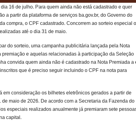
 dia 16 de julho. Para quem ainda não está cadastrado e quer
ção a partir da plataforma de serviços ba.gov.br, do Governo do
ra da compra, o CPF cadastrado. Concorrem ao sorteio especial 
realizadas até o dia 31 de maio.
icipar do sorteio, uma campanha publicitária lançada pela Nota
 premiação e aquelas relacionadas à participação da Seleção
nha convida quem ainda não é cadastrado na Nota Premiada a 
inscritos que é preciso seguir incluindo o CPF na nota para
 em consideração os bilhetes eletrônicos gerados a partir de
31 de maio de 2026. De acordo com a Secretaria da Fazenda do
teios especiais realizados anualmente já premiaram sete pessoa
na capital.