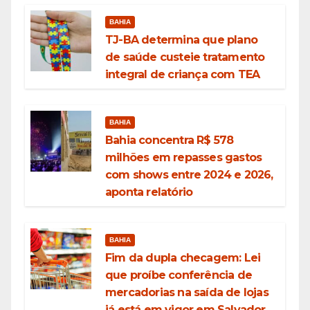
BAHIA
TJ-BA determina que plano
de saúde custeie tratamento
integral de criança com TEA
BAHIA
Bahia concentra R$ 578
milhões em repasses gastos
com shows entre 2024 e 2026,
aponta relatório
BAHIA
Fim da dupla checagem: Lei
que proíbe conferência de
mercadorias na saída de lojas
já está em vigor em Salvador