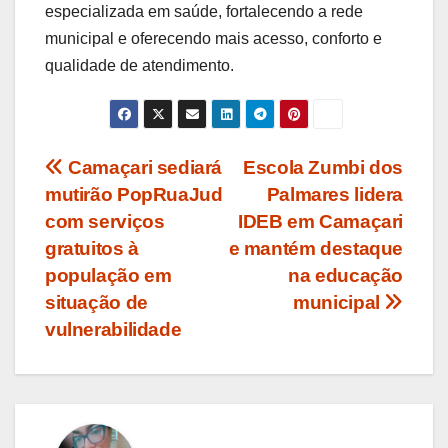
especializada em saúde, fortalecendo a rede
municipal e oferecendo mais acesso, conforto e
qualidade de atendimento.
Navegação
Camaçari sediará
Escola Zumbi dos
mutirão PopRuaJud
Palmares lidera
de
com serviços
IDEB em Camaçari
Post
gratuitos à
e mantém destaque
população em
na educação
situação de
municipal
vulnerabilidade