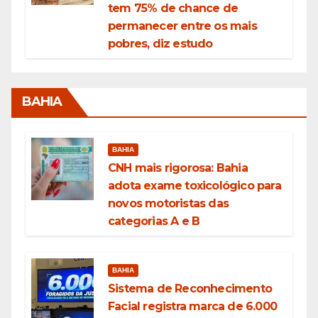
tem 75% de chance de
permanecer entre os mais
pobres, diz estudo
BAHIA
BAHIA
CNH mais rigorosa: Bahia
adota exame toxicológico para
novos motoristas das
categorias A e B
BAHIA
Sistema de Reconhecimento
Facial registra marca de 6.000