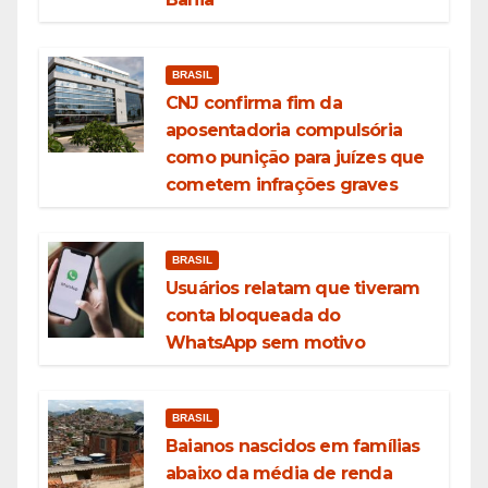
BRASIL
CNJ confirma fim da
aposentadoria compulsória
como punição para juízes que
cometem infrações graves
BRASIL
Usuários relatam que tiveram
conta bloqueada do
WhatsApp sem motivo
BRASIL
Baianos nascidos em famílias
abaixo da média de renda