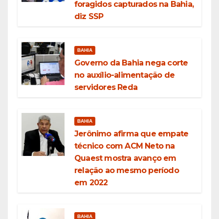
foragidos capturados na Bahia,
diz SSP
BAHIA
Governo da Bahia nega corte
no auxílio-alimentação de
servidores Reda
BAHIA
Jerônimo afirma que empate
técnico com ACM Neto na
Quaest mostra avanço em
relação ao mesmo período
em 2022
BAHIA