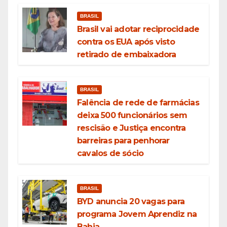
BRASIL
Brasil vai adotar reciprocidade
contra os EUA após visto
retirado de embaixadora
BRASIL
Falência de rede de farmácias
deixa 500 funcionários sem
rescisão e Justiça encontra
barreiras para penhorar
cavalos de sócio
BRASIL
BYD anuncia 20 vagas para
programa Jovem Aprendiz na
Bahia