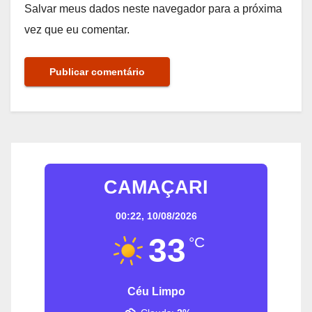
Salvar meus dados neste navegador para a próxima
vez que eu comentar.
CAMAÇARI
00:22,
10/08/2026
33
°C
Céu Limpo