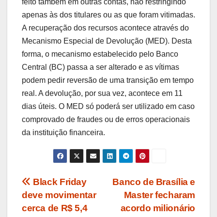
feito também em outras contas, não restringindo
apenas às dos titulares ou as que foram vitimadas.
A recuperação dos recursos acontece através do
Mecanismo Especial de Devolução (MED). Desta
forma, o mecanismo estabelecido pelo Banco
Central (BC) passa a ser alterado e as vítimas
podem pedir reversão de uma transição em tempo
real. A devolução, por sua vez, acontece em 11
dias úteis. O MED só poderá ser utilizado em caso
comprovado de fraudes ou de erros operacionais
da instituição financeira.
Navegação
Black Friday
Banco de Brasília e
deve movimentar
Master fecharam
de
cerca de R$ 5,4
acordo milionário