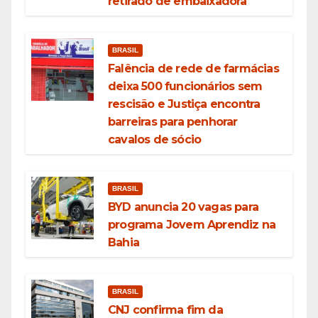
retirado de embaixadora
BRASIL
Falência de rede de farmácias
deixa 500 funcionários sem
rescisão e Justiça encontra
barreiras para penhorar
cavalos de sócio
BRASIL
BYD anuncia 20 vagas para
programa Jovem Aprendiz na
Bahia
BRASIL
CNJ confirma fim da