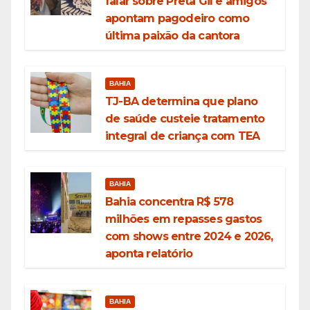
falar sobre Preta Gil e amigos
apontam pagodeiro como
última paixão da cantora
BAHIA
TJ-BA determina que plano
de saúde custeie tratamento
integral de criança com TEA
BAHIA
Bahia concentra R$ 578
milhões em repasses gastos
com shows entre 2024 e 2026,
aponta relatório
BAHIA