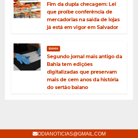
Fim da dupla checagem: Lei
que proíbe conferência de
mercadorias na saída de lojas
já está em vigor em Salvador
BAHIA
Segundo jornal mais antigo da
Bahia tem edições
digitalizadas que preservam
mais de cem anos da história
do sertão baiano
ODIANOTICIAS@GMAIL.COM