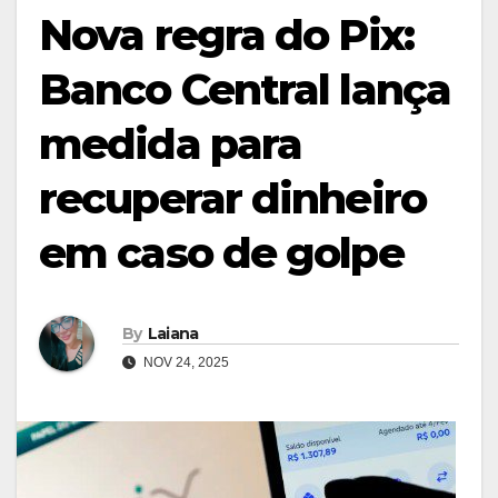
Nova regra do Pix:
Banco Central lança
medida para
recuperar dinheiro
em caso de golpe
By
Laiana
NOV 24, 2025