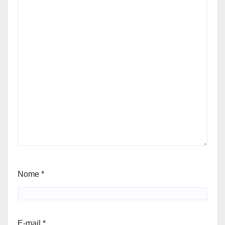
Nome
*
E-mail
*