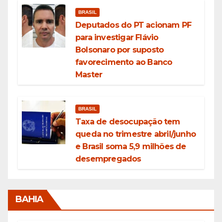
BRASIL
Deputados do PT acionam PF
para investigar Flávio
Bolsonaro por suposto
favorecimento ao Banco
Master
BRASIL
Taxa de desocupação tem
queda no trimestre abril/junho
e Brasil soma 5,9 milhões de
desempregados
BAHIA