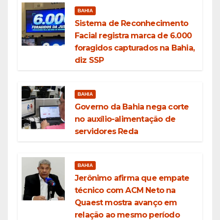
BAHIA
Sistema de Reconhecimento
Facial registra marca de 6.000
foragidos capturados na Bahia,
diz SSP
BAHIA
Governo da Bahia nega corte
no auxílio-alimentação de
servidores Reda
BAHIA
Jerônimo afirma que empate
técnico com ACM Neto na
Quaest mostra avanço em
relação ao mesmo período