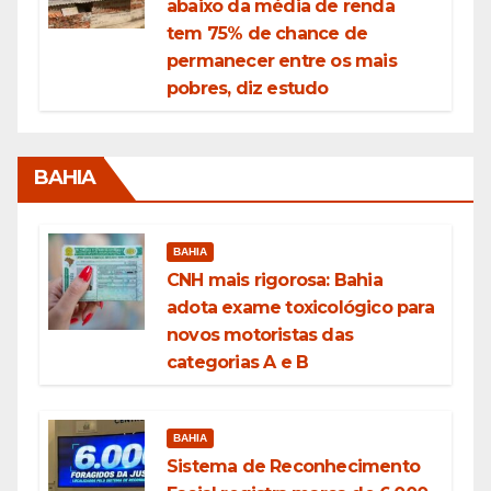
abaixo da média de renda
tem 75% de chance de
permanecer entre os mais
pobres, diz estudo
BAHIA
BAHIA
CNH mais rigorosa: Bahia
adota exame toxicológico para
novos motoristas das
categorias A e B
BAHIA
Sistema de Reconhecimento