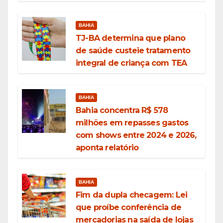
BAHIA
TJ-BA determina que plano
de saúde custeie tratamento
integral de criança com TEA
BAHIA
Bahia concentra R$ 578
milhões em repasses gastos
com shows entre 2024 e 2026,
aponta relatório
BAHIA
Fim da dupla checagem: Lei
que proíbe conferência de
mercadorias na saída de lojas