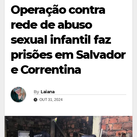
Operação contra
rede de abuso
sexual infantil faz
prisões em Salvador
e Correntina
By
Laiana
OUT 31, 2024