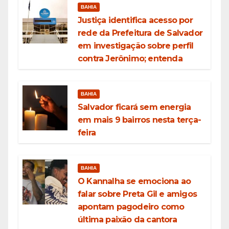
BAHIA
Justiça identifica acesso por
rede da Prefeitura de Salvador
em investigação sobre perfil
contra Jerônimo; entenda
BAHIA
Salvador ficará sem energia
em mais 9 bairros nesta terça-
feira
BAHIA
O Kannalha se emociona ao
falar sobre Preta Gil e amigos
apontam pagodeiro como
última paixão da cantora