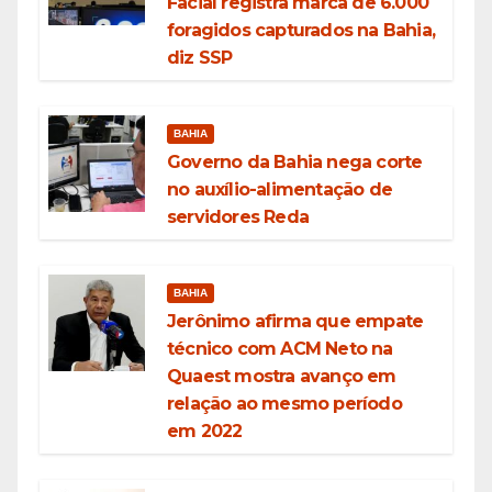
Facial registra marca de 6.000
foragidos capturados na Bahia,
diz SSP
BAHIA
Governo da Bahia nega corte
no auxílio-alimentação de
servidores Reda
BAHIA
Jerônimo afirma que empate
técnico com ACM Neto na
Quaest mostra avanço em
relação ao mesmo período
em 2022