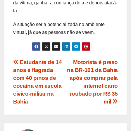
da vítima, ganhar a confiança dela e depois atacá-
la.
A situação seria potencializada no ambiente
virtual, já que as pessoas não se veem.
Navegação
Estudante de 14
Motorista é preso
anos é flagrada
na BR-101 da Bahia
de
com 40 pinos de
após comprar pela
Post
cocaína em escola
internet carro
cívico-militar na
roubado por R$ 35
Bahia
mil