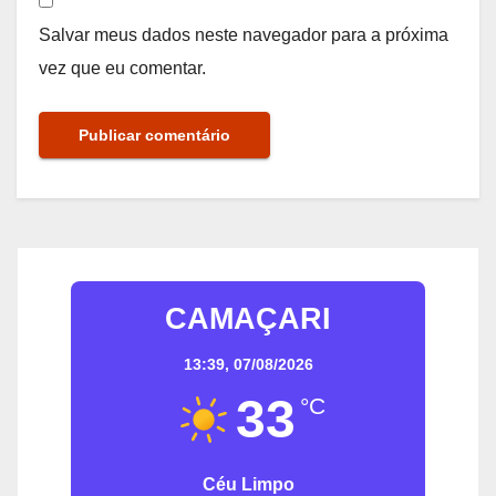
Salvar meus dados neste navegador para a próxima
vez que eu comentar.
CAMAÇARI
13:39,
07/08/2026
33
°C
Céu Limpo