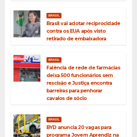
BRASIL
Brasil vai adotar reciprocidade
contra os EUA após visto
retirado de embaixadora
BRASIL
Falência de rede de farmácias
deixa 500 funcionários sem
rescisão e Justiça encontra
barreiras para penhorar
cavalos de sócio
BRASIL
BYD anuncia 20 vagas para
programa Jovem Aprendiz na