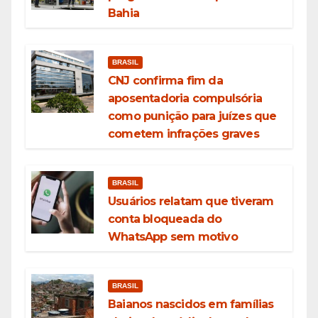
Bahia
BRASIL
CNJ confirma fim da
aposentadoria compulsória
como punição para juízes que
cometem infrações graves
BRASIL
Usuários relatam que tiveram
conta bloqueada do
WhatsApp sem motivo
BRASIL
Baianos nascidos em famílias