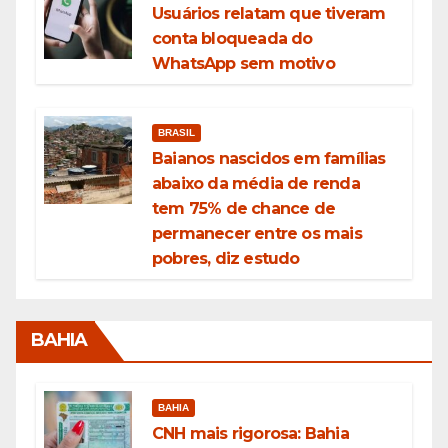
Usuários relatam que tiveram
conta bloqueada do
WhatsApp sem motivo
BRASIL
Baianos nascidos em famílias
abaixo da média de renda
tem 75% de chance de
permanecer entre os mais
pobres, diz estudo
BAHIA
BAHIA
CNH mais rigorosa: Bahia