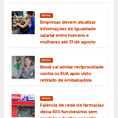
BRASIL
Empresas devem atualizar
informações de igualdade
salarial entre homens e
mulheres até 31 de agosto
BRASIL
Brasil vai adotar reciprocidade
contra os EUA após visto
retirado de embaixadora
BRASIL
Falência de rede de farmácias
deixa 500 funcionários sem