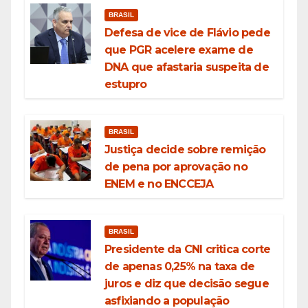
BRASIL
Defesa de vice de Flávio pede
que PGR acelere exame de
DNA que afastaria suspeita de
estupro
BRASIL
Justiça decide sobre remição
de pena por aprovação no
ENEM e no ENCCEJA
BRASIL
Presidente da CNI critica corte
de apenas 0,25% na taxa de
juros e diz que decisão segue
asfixiando a população