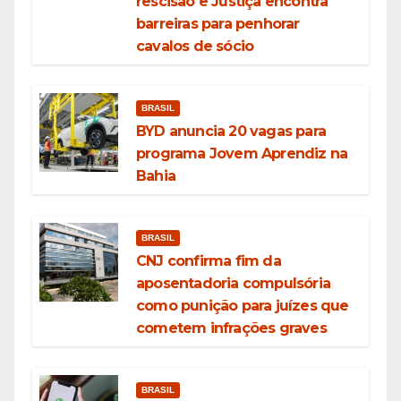
rescisão e Justiça encontra
barreiras para penhorar
cavalos de sócio
BRASIL
BYD anuncia 20 vagas para
programa Jovem Aprendiz na
Bahia
BRASIL
CNJ confirma fim da
aposentadoria compulsória
como punição para juízes que
cometem infrações graves
BRASIL