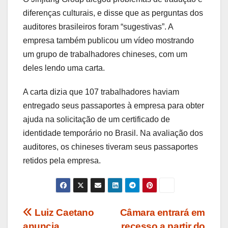
diferenças culturais, e disse que as perguntas dos
auditores brasileiros foram “sugestivas”. A
empresa também publicou um vídeo mostrando
um grupo de trabalhadores chineses, com um
deles lendo uma carta.
A carta dizia que 107 trabalhadores haviam
entregado seus passaportes à empresa para obter
ajuda na solicitação de um certificado de
identidade temporário no Brasil. Na avaliação dos
auditores, os chineses tiveram seus passaportes
retidos pela empresa.
Navegação
Luiz Caetano
Câmara entrará em
anuncia
recesso a partir do