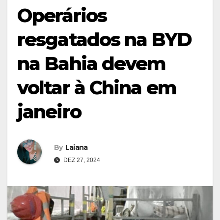
Operários
resgatados na BYD
na Bahia devem
voltar à China em
janeiro
By
Laiana
DEZ 27, 2024