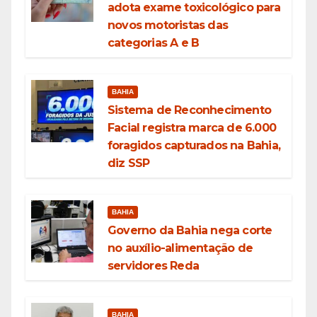
adota exame toxicológico para
novos motoristas das
categorias A e B
BAHIA
Sistema de Reconhecimento
Facial registra marca de 6.000
foragidos capturados na Bahia,
diz SSP
BAHIA
Governo da Bahia nega corte
no auxílio-alimentação de
servidores Reda
BAHIA