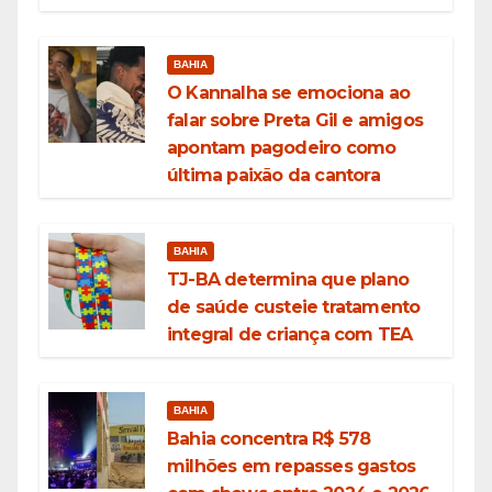
BAHIA
O Kannalha se emociona ao
falar sobre Preta Gil e amigos
apontam pagodeiro como
última paixão da cantora
BAHIA
TJ-BA determina que plano
de saúde custeie tratamento
integral de criança com TEA
BAHIA
Bahia concentra R$ 578
milhões em repasses gastos