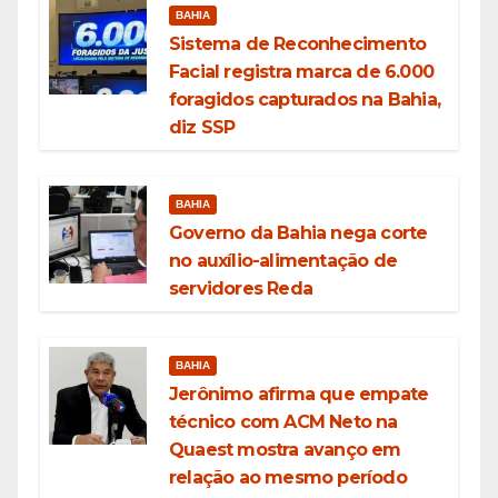
BAHIA
Sistema de Reconhecimento
Facial registra marca de 6.000
foragidos capturados na Bahia,
diz SSP
BAHIA
Governo da Bahia nega corte
no auxílio-alimentação de
servidores Reda
BAHIA
Jerônimo afirma que empate
técnico com ACM Neto na
Quaest mostra avanço em
relação ao mesmo período