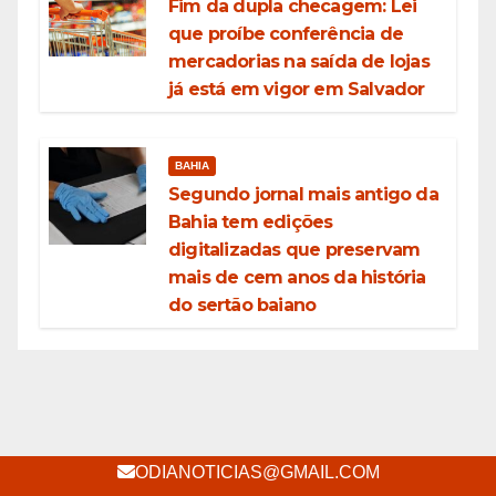
Fim da dupla checagem: Lei
que proíbe conferência de
mercadorias na saída de lojas
já está em vigor em Salvador
BAHIA
Segundo jornal mais antigo da
Bahia tem edições
digitalizadas que preservam
mais de cem anos da história
do sertão baiano
ODIANOTICIAS@GMAIL.COM