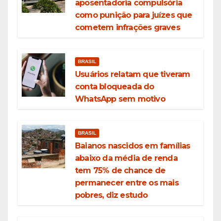
aposentadoria compulsória
como punição para juízes que
cometem infrações graves
BRASIL
Usuários relatam que tiveram
conta bloqueada do
WhatsApp sem motivo
BRASIL
Baianos nascidos em famílias
abaixo da média de renda
tem 75% de chance de
permanecer entre os mais
pobres, diz estudo