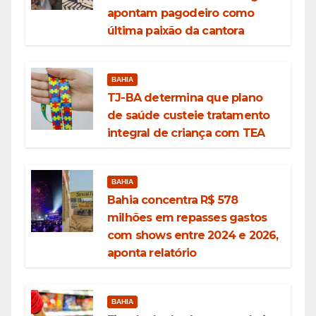
apontam pagodeiro como
última paixão da cantora
BAHIA
TJ-BA determina que plano
de saúde custeie tratamento
integral de criança com TEA
BAHIA
Bahia concentra R$ 578
milhões em repasses gastos
com shows entre 2024 e 2026,
aponta relatório
BAHIA