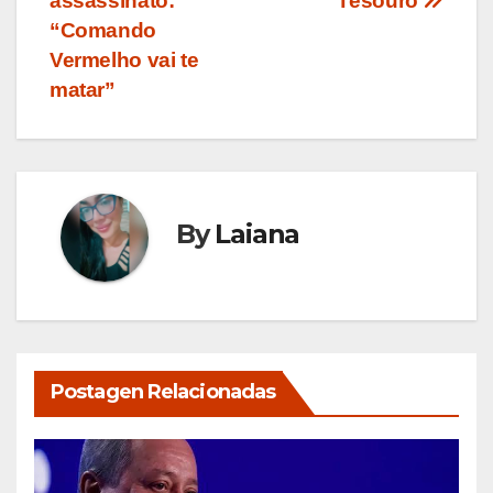
Post
assassinato:
Tesouro
“Comando
Vermelho vai te
matar”
By
Laiana
Postagen Relacionadas