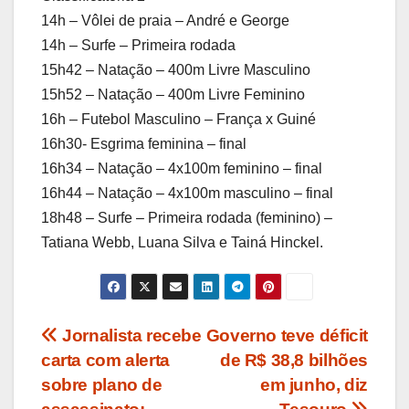
14h – Vôlei de praia – André e George
14h – Surfe – Primeira rodada
15h42 – Natação – 400m Livre Masculino
15h52 – Natação – 400m Livre Feminino
16h – Futebol Masculino – França x Guiné
16h30- Esgrima feminina – final
16h34 – Natação – 4x100m feminino – final
16h44 – Natação – 4x100m masculino – final
18h48 – Surfe – Primeira rodada (feminino) –
Tatiana Webb, Luana Silva e Tainá Hinckel.
Navegação
Jornalista recebe
Governo teve déficit
carta com alerta
de R$ 38,8 bilhões
de
sobre plano de
em junho, diz