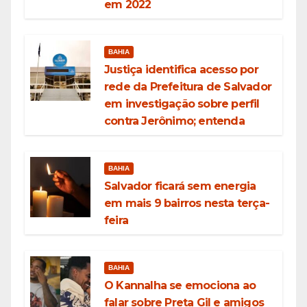
em 2022
BAHIA
Justiça identifica acesso por
rede da Prefeitura de Salvador
em investigação sobre perfil
contra Jerônimo; entenda
BAHIA
Salvador ficará sem energia
em mais 9 bairros nesta terça-
feira
BAHIA
O Kannalha se emociona ao
falar sobre Preta Gil e amigos