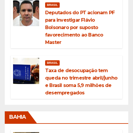
BRASIL
Deputados do PT acionam PF
para investigar Flávio
Bolsonaro por suposto
favorecimento ao Banco
Master
BRASIL
Taxa de desocupação tem
queda no trimestre abril/junho
e Brasil soma 5,9 milhões de
desempregados
BAHIA