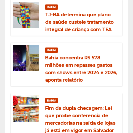
BAHIA
TJ-BA determina que plano
de saúde custeie tratamento
integral de criança com TEA
BAHIA
Bahia concentra R$ 578
milhões em repasses gastos
com shows entre 2024 e 2026,
aponta relatório
BAHIA
Fim da dupla checagem: Lei
que proíbe conferência de
mercadorias na saída de lojas
já está em vigor em Salvador