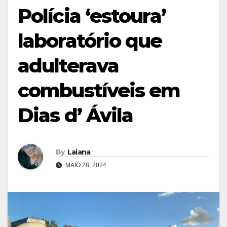
Polícia ‘estoura’
laboratório que
adulterava
combustíveis em
Dias d’ Ávila
By
Laiana
MAIO 28, 2024