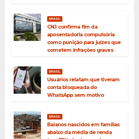
BRASIL
CNJ confirma fim da
aposentadoria compulsória
como punição para juízes que
cometem infrações graves
BRASIL
Usuários relatam que tiveram
conta bloqueada do
WhatsApp sem motivo
BRASIL
Baianos nascidos em famílias
abaixo da média de renda