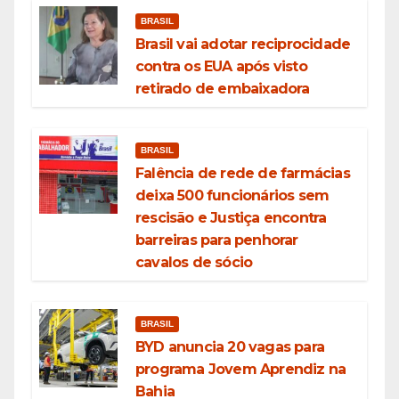
BRASIL
Brasil vai adotar reciprocidade
contra os EUA após visto
retirado de embaixadora
BRASIL
Falência de rede de farmácias
deixa 500 funcionários sem
rescisão e Justiça encontra
barreiras para penhorar
cavalos de sócio
BRASIL
BYD anuncia 20 vagas para
programa Jovem Aprendiz na
Bahia