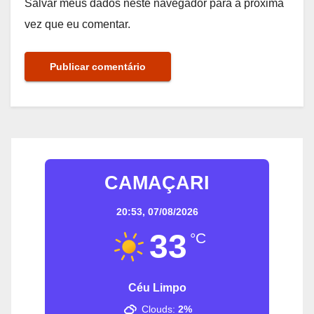
Salvar meus dados neste navegador para a próxima
vez que eu comentar.
CAMAÇARI
20:53,
07/08/2026
33
°C
Céu Limpo
Clouds:
2%