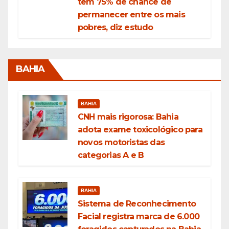
tem 75% de chance de
permanecer entre os mais
pobres, diz estudo
BAHIA
BAHIA
CNH mais rigorosa: Bahia
adota exame toxicológico para
novos motoristas das
categorias A e B
BAHIA
Sistema de Reconhecimento
Facial registra marca de 6.000