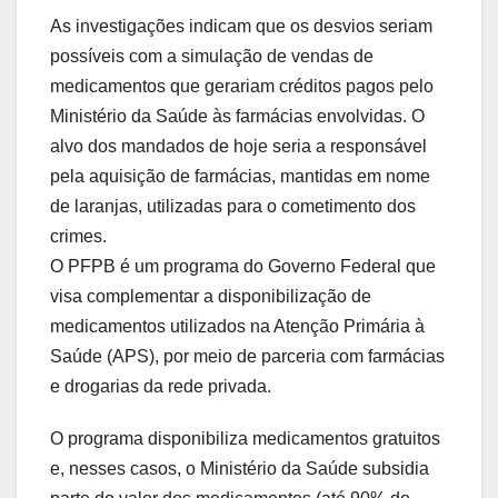
As investigações indicam que os desvios seriam
possíveis com a simulação de vendas de
medicamentos que gerariam créditos pagos pelo
Ministério da Saúde às farmácias envolvidas. O
alvo dos mandados de hoje seria a responsável
pela aquisição de farmácias, mantidas em nome
de laranjas, utilizadas para o cometimento dos
crimes.
O PFPB é um programa do Governo Federal que
visa complementar a disponibilização de
medicamentos utilizados na Atenção Primária à
Saúde (APS), por meio de parceria com farmácias
e drogarias da rede privada.
O programa disponibiliza medicamentos gratuitos
e, nesses casos, o Ministério da Saúde subsidia