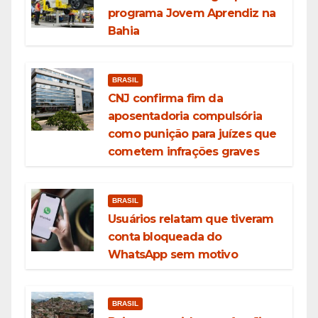
programa Jovem Aprendiz na
Bahia
BRASIL
CNJ confirma fim da
aposentadoria compulsória
como punição para juízes que
cometem infrações graves
BRASIL
Usuários relatam que tiveram
conta bloqueada do
WhatsApp sem motivo
BRASIL