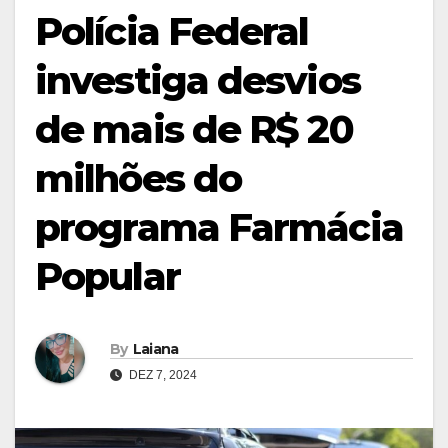
Polícia Federal
investiga desvios
de mais de R$ 20
milhões do
programa Farmácia
Popular
By
Laiana
DEZ 7, 2024