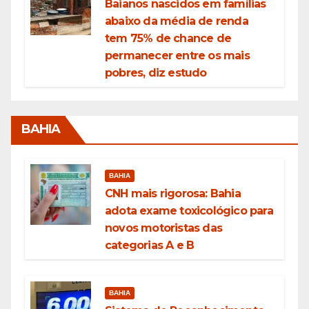
Baianos nascidos em famílias
abaixo da média de renda
tem 75% de chance de
permanecer entre os mais
pobres, diz estudo
BAHIA
BAHIA
CNH mais rigorosa: Bahia
adota exame toxicológico para
novos motoristas das
categorias A e B
BAHIA