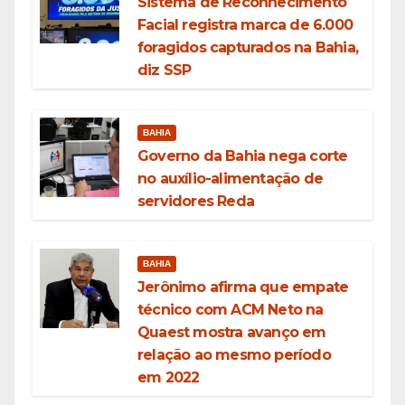
Sistema de Reconhecimento
Facial registra marca de 6.000
foragidos capturados na Bahia,
diz SSP
BAHIA
Governo da Bahia nega corte
no auxílio-alimentação de
servidores Reda
BAHIA
Jerônimo afirma que empate
técnico com ACM Neto na
Quaest mostra avanço em
relação ao mesmo período
em 2022