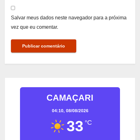
Salvar meus dados neste navegador para a próxima
vez que eu comentar.
CAMAÇARI
04:10,
08/08/2026
33
°C