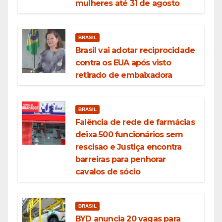
mulheres até 31 de agosto
BRASIL
Brasil vai adotar reciprocidade
contra os EUA após visto
retirado de embaixadora
BRASIL
Falência de rede de farmácias
deixa 500 funcionários sem
rescisão e Justiça encontra
barreiras para penhorar
cavalos de sócio
BRASIL
BYD anuncia 20 vagas para