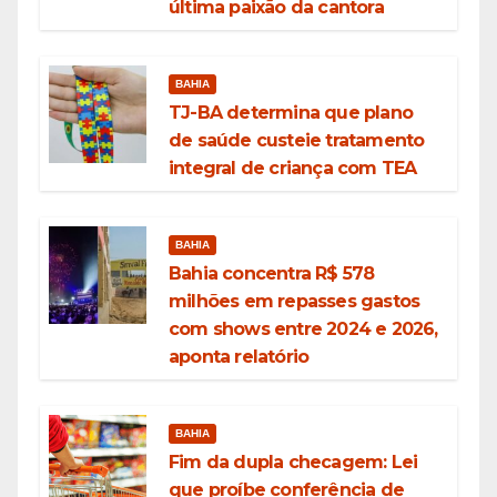
última paixão da cantora
BAHIA
TJ-BA determina que plano
de saúde custeie tratamento
integral de criança com TEA
BAHIA
Bahia concentra R$ 578
milhões em repasses gastos
com shows entre 2024 e 2026,
aponta relatório
BAHIA
Fim da dupla checagem: Lei
que proíbe conferência de