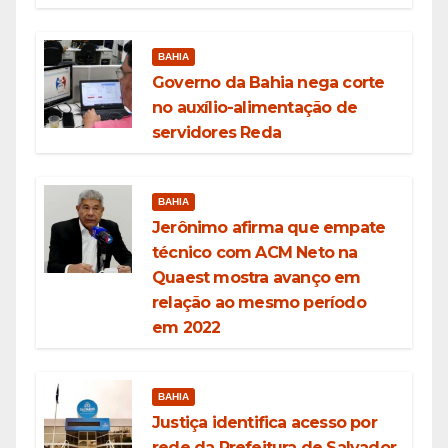
BAHIA
Governo da Bahia nega corte
no auxílio-alimentação de
servidores Reda
BAHIA
Jerônimo afirma que empate
técnico com ACM Neto na
Quaest mostra avanço em
relação ao mesmo período
em 2022
BAHIA
Justiça identifica acesso por
rede da Prefeitura de Salvador