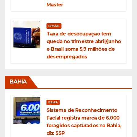
Master
BRASIL
Taxa de desocupação tem
queda no trimestre abril/junho
e Brasil soma 5,9 milhões de
desempregados
BAHIA
BAHIA
Sistema de Reconhecimento
Facial registra marca de 6.000
foragidos capturados na Bahia,
diz SSP