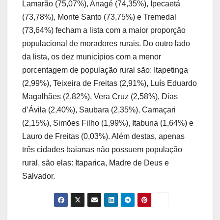
Lamarão (75,07%), Anagé (74,35%), Ipecaetá
(73,78%), Monte Santo (73,75%) e Tremedal
(73,64%) fecham a lista com a maior proporção
populacional de moradores rurais. Do outro lado
da lista, os dez municípios com a menor
porcentagem de população rural são: Itapetinga
(2,99%), Teixeira de Freitas (2,91%), Luís Eduardo
Magalhães (2,82%), Vera Cruz (2,58%), Dias
d’Ávila (2,40%), Saubara (2,35%), Camaçari
(2,15%), Simões Filho (1,99%), Itabuna (1,64%) e
Lauro de Freitas (0,03%). Além destas, apenas
três cidades baianas não possuem população
rural, são elas: Itaparica, Madre de Deus e
Salvador.