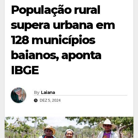
População rural
supera urbana em
128 municípios
baianos, aponta
IBGE
By
Laiana
DEZ 5, 2024