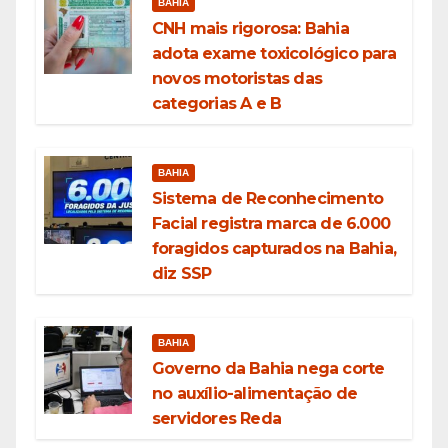
BAHIA
CNH mais rigorosa: Bahia
adota exame toxicológico para
novos motoristas das
categorias A e B
BAHIA
Sistema de Reconhecimento
Facial registra marca de 6.000
foragidos capturados na Bahia,
diz SSP
BAHIA
Governo da Bahia nega corte
no auxílio-alimentação de
servidores Reda