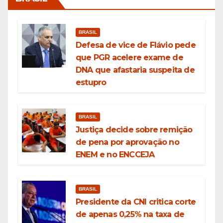
BRASIL
Defesa de vice de Flávio pede
que PGR acelere exame de
DNA que afastaria suspeita de
estupro
BRASIL
Justiça decide sobre remição
de pena por aprovação no
ENEM e no ENCCEJA
BRASIL
Presidente da CNI critica corte
de apenas 0,25% na taxa de