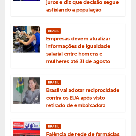
juros e diz que decisão segue
asfixiando a população
BRASIL
Empresas devem atualizar
informações de igualdade
salarial entre homens e
mulheres até 31 de agosto
BRASIL
Brasil vai adotar reciprocidade
contra os EUA após visto
retirado de embaixadora
BRASIL
Falência de rede de farmácias