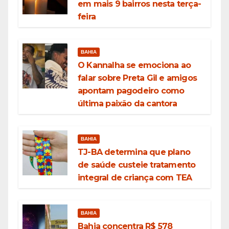
em mais 9 bairros nesta terça-
feira
BAHIA
O Kannalha se emociona ao
falar sobre Preta Gil e amigos
apontam pagodeiro como
última paixão da cantora
BAHIA
TJ-BA determina que plano
de saúde custeie tratamento
integral de criança com TEA
BAHIA
Bahia concentra R$ 578