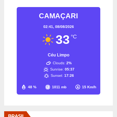
CAMAÇARI
02:41,
08/08/2026
33
°C
Céu Limpo
Clouds:
2%
Sunrise:
05:37
Sunset:
17:26
48 %
1011 mb
15 Km/h
BRASIL