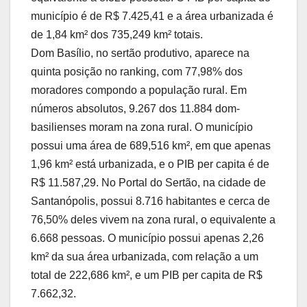
município é de R$ 7.425,41 e a área urbanizada é
de 1,84 km² dos 735,249 km² totais.
Dom Basílio, no sertão produtivo, aparece na
quinta posição no ranking, com 77,98% dos
moradores compondo a população rural. Em
números absolutos, 9.267 dos 11.884 dom-
basilienses moram na zona rural. O município
possui uma área de 689,516 km², em que apenas
1,96 km² está urbanizada, e o PIB per capita é de
R$ 11.587,29. No Portal do Sertão, na cidade de
Santanópolis, possui 8.716 habitantes e cerca de
76,50% deles vivem na zona rural, o equivalente a
6.668 pessoas. O município possui apenas 2,26
km² da sua área urbanizada, com relação a um
total de 222,686 km², e um PIB per capita de R$
7.662,32.