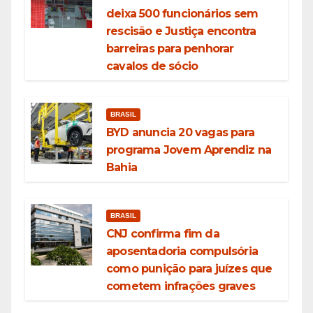
deixa 500 funcionários sem
rescisão e Justiça encontra
barreiras para penhorar
cavalos de sócio
BRASIL
BYD anuncia 20 vagas para
programa Jovem Aprendiz na
Bahia
BRASIL
CNJ confirma fim da
aposentadoria compulsória
como punição para juízes que
cometem infrações graves