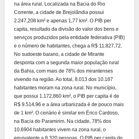
na área rural. Localizada na Bacia do Rio
Corrente, a cidade de Brejolândia possui
2.247,208 km² e apenas 1,77 km². O PIB per
capita, resultado da divisão do valor dos bens e
serviços produzidos pela entidade federativa (PIB)
e o número de habitantes, chega a R$ 11.827,72.
No sudoeste baiano, a cidade de Mirante
desponta com a segunda maior população rural
da Bahia, com mais de 78% dos mirantenses
vivendo na região. Ao total, 8.013 dos 10.187
habitantes moram na zona rural. No município,
que possui 1.172,860 km², o PIB per capita é de
R$ 9.514,96 e a área urbanizada é de pouco mais
de 1 km². O cenário é similar em Érico Cardoso,
na Bacia do Paramirim. Na cidade, 78% dos
10.6904 habitantes vivem na zona rural, o
equivalente a 8.320 pessoas. O PIB per capita do