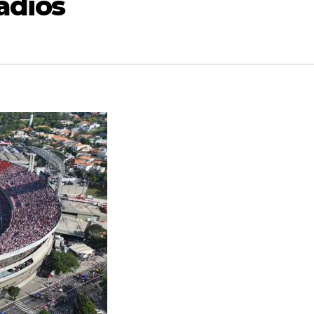
ádios