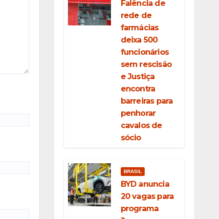
Falência de
rede de
farmácias
deixa 500
funcionários
sem rescisão
e Justiça
encontra
barreiras para
penhorar
cavalos de
sócio
BRASIL
BYD anuncia
20 vagas para
programa