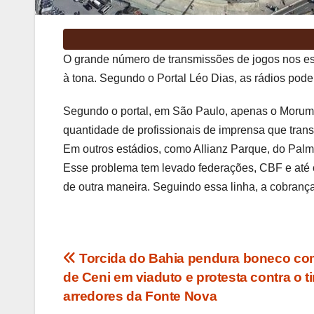
O grande número de transmissões de jogos nos est
à tona. Segundo o Portal Léo Dias, as rádios pode
Segundo o portal, em São Paulo, apenas o Morumb
quantidade de profissionais de imprensa que trans
Em outros estádios, como Allianz Parque, do Palme
Esse problema tem levado federações, CBF e até 
de outra maneira. Seguindo essa linha, a cobrança 
Navegação
Torcida do Bahia pendura boneco co
de Ceni em viaduto e protesta contra o 
de
arredores da Fonte Nova