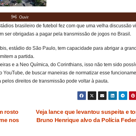
ádios brasileiro de futebol fez com que uma velha discussão v
m ser obrigadas a pagar pela transmissão de jogos no Brasil.
is, estádio do São Paulo, tem capacidade para abrigar a gran
mitem a partida.
iras e a Neo Química, do Corinthians, isso não tem sido possív
o YouTube, de buscar maneiras de normatizar esse funcionam
pelos direitos de transmissão pode voltar à pauta.
m rosto
Veja lance que levantou suspeita e t
time nos
Bruno Henrique alvo da Polícia Fede