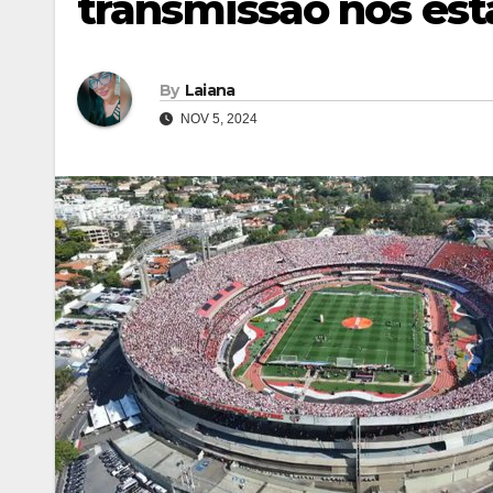
transmissão nos est
By
Laiana
NOV 5, 2024