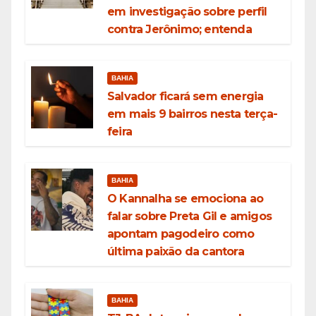
em investigação sobre perfil
contra Jerônimo; entenda
BAHIA
Salvador ficará sem energia
em mais 9 bairros nesta terça-
feira
BAHIA
O Kannalha se emociona ao
falar sobre Preta Gil e amigos
apontam pagodeiro como
última paixão da cantora
BAHIA