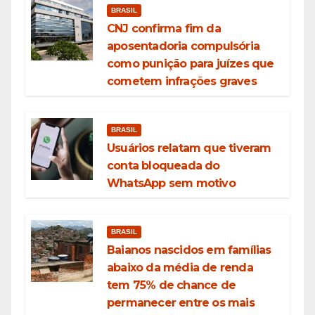
BRASIL
CNJ confirma fim da
aposentadoria compulsória
como punição para juízes que
cometem infrações graves
BRASIL
Usuários relatam que tiveram
conta bloqueada do
WhatsApp sem motivo
BRASIL
Baianos nascidos em famílias
abaixo da média de renda
tem 75% de chance de
permanecer entre os mais