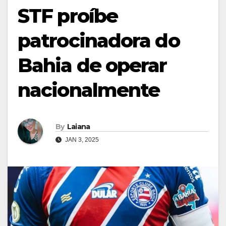
STF proíbe
patrocinadora do
Bahia de operar
nacionalmente
By
Laiana
JAN 3, 2025