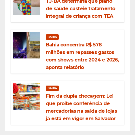
TJ-BA determina que plano
de saúde custeie tratamento
integral de criança com TEA
BAHIA
Bahia concentra R$ 578
milhões em repasses gastos
com shows entre 2024 e 2026,
aponta relatório
BAHIA
Fim da dupla checagem: Lei
que proíbe conferência de
mercadorias na saída de lojas
já está em vigor em Salvador