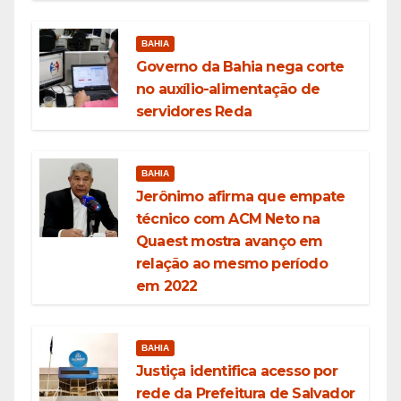
BAHIA
Governo da Bahia nega corte
no auxílio-alimentação de
servidores Reda
BAHIA
Jerônimo afirma que empate
técnico com ACM Neto na
Quaest mostra avanço em
relação ao mesmo período
em 2022
BAHIA
Justiça identifica acesso por
rede da Prefeitura de Salvador