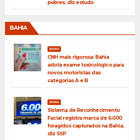
pobres, diz estudo
BAHIA
BAHIA
CNH mais rigorosa: Bahia
adota exame toxicológico para
novos motoristas das
categorias A e B
BAHIA
Sistema de Reconhecimento
Facial registra marca de 6.000
foragidos capturados na Bahia,
diz SSP