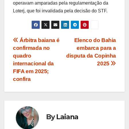
operavam amparadas pela regulamentação da
Loterj, que foi invalidada pela decisão do STF.
Navegação
Árbitra baiana é
Elenco do Bahia
confirmada no
embarca para a
de
quadro
disputa da Copinha
Post
internacional da
2025
FIFA em 2025;
confira
By
Laiana