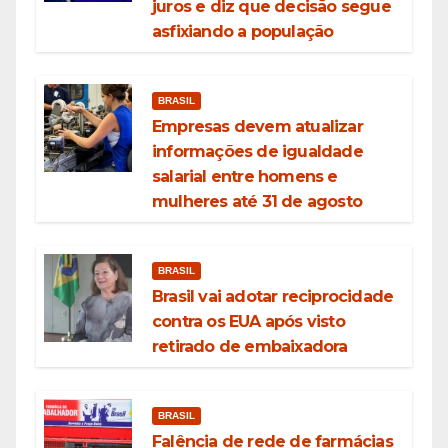
juros e diz que decisão segue
asfixiando a população
BRASIL
Empresas devem atualizar
informações de igualdade
salarial entre homens e
mulheres até 31 de agosto
BRASIL
Brasil vai adotar reciprocidade
contra os EUA após visto
retirado de embaixadora
BRASIL
Falência de rede de farmácias