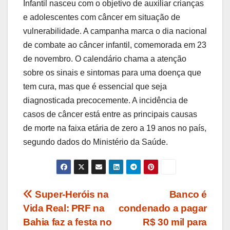
Infantil nasceu com o objetivo de auxiliar crianças
e adolescentes com câncer em situação de
vulnerabilidade. A campanha marca o dia nacional
de combate ao câncer infantil, comemorada em 23
de novembro. O calendário chama a atenção
sobre os sinais e sintomas para uma doença que
tem cura, mas que é essencial que seja
diagnosticada precocemente. A incidência de
casos de câncer está entre as principais causas
de morte na faixa etária de zero a 19 anos no país,
segundo dados do Ministério da Saúde.
Navegação
Super-Heróis na
Banco é
Vida Real: PRF na
condenado a pagar
de
Bahia faz a festa no
R$ 30 mil para