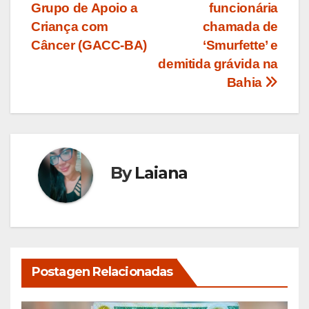
Post
Grupo de Apoio a
funcionária
Criança com
chamada de
Câncer (GACC-BA)
‘Smurfette’ e
demitida grávida na
Bahia
By
Laiana
Postagen Relacionadas