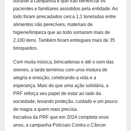
durante a campanha e que irão beneficiar os
pacientes e familiares assistidos pela entidade. Ao
todo foram arrecadados cerca 1,1 toneladas entre
alimentos não perecíveis, materiais de
higiene/limpeza que ao todo somaram mais de
2.100 itens. Também foram entregues mais de 35
brinquedos.
Com muita música, brincadeiras e até o som das
sirenes, a tarde terminou com uma mistura de
alegria e emoção, celebrando a vida e a
esperança. Mais do que uma ação solidária, a
PRF reforça seu papel de estar ao lado da
sociedade, levando proteção, cuidado e um pouco
de magia a quem mais precisa.
Iniciativa da PRF que em 2024 completa onze
anos, a campanha Policiais Contra o Câncer