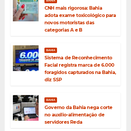
BAHIA
CNH mais rigorosa: Bahia
adota exame toxicológico para
novos motoristas das
categorias A e B
BAHIA
Sistema de Reconhecimento
Facial registra marca de 6.000
foragidos capturados na Bahia,
diz SSP
BAHIA
Governo da Bahia nega corte
no auxílio-alimentação de
servidores Reda