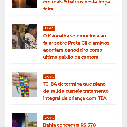
em mais 9 bairros nesta terça-
feira
BAHIA
O Kannalha se emociona ao
falar sobre Preta Gil e amigos
apontam pagodeiro como
última paixão da cantora
BAHIA
TJ-BA determina que plano
de saúde custeie tratamento
integral de criança com TEA
BAHIA
Bahia concentra R$ 578