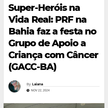
Super-Heróis na
Vida Real: PRF na
Bahia faz a festa no
Grupo de Apoio a
Criança com Câncer
(GACC-BA)
By
Laiana
NOV 22, 2024