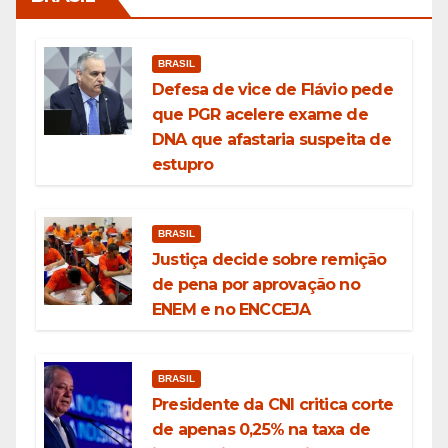
BRASIL
Defesa de vice de Flávio pede
que PGR acelere exame de
DNA que afastaria suspeita de
estupro
BRASIL
Justiça decide sobre remição
de pena por aprovação no
ENEM e no ENCCEJA
BRASIL
Presidente da CNI critica corte
de apenas 0,25% na taxa de