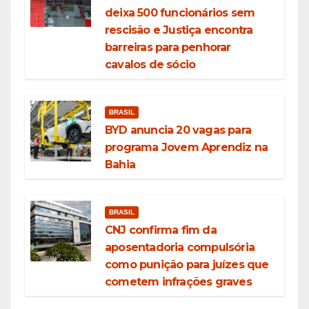
deixa 500 funcionários sem
rescisão e Justiça encontra
barreiras para penhorar
cavalos de sócio
BRASIL
BYD anuncia 20 vagas para
programa Jovem Aprendiz na
Bahia
BRASIL
CNJ confirma fim da
aposentadoria compulsória
como punição para juízes que
cometem infrações graves