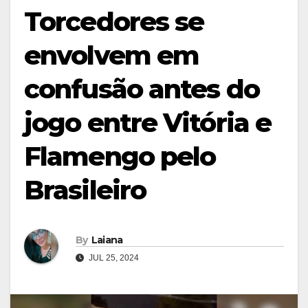
Torcedores se
envolvem em
confusão antes do
jogo entre Vitória e
Flamengo pelo
Brasileiro
By
Laiana
JUL 25, 2024