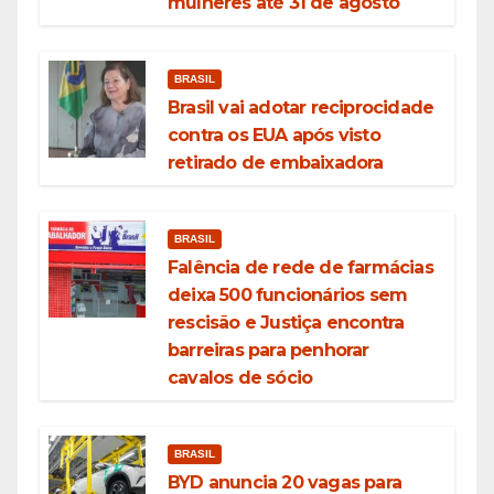
mulheres até 31 de agosto
BRASIL
Brasil vai adotar reciprocidade
contra os EUA após visto
retirado de embaixadora
BRASIL
Falência de rede de farmácias
deixa 500 funcionários sem
rescisão e Justiça encontra
barreiras para penhorar
cavalos de sócio
BRASIL
BYD anuncia 20 vagas para