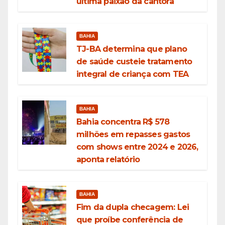
última paixão da cantora
BAHIA
TJ-BA determina que plano
de saúde custeie tratamento
integral de criança com TEA
BAHIA
Bahia concentra R$ 578
milhões em repasses gastos
com shows entre 2024 e 2026,
aponta relatório
BAHIA
Fim da dupla checagem: Lei
que proíbe conferência de