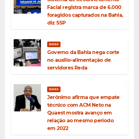
Facial registra marca de 6.000
foragidos capturados na Bahia,
diz SSP
BAHIA
Governo da Bahia nega corte
no auxílio-alimentação de
servidores Reda
BAHIA
Jerônimo afirma que empate
técnico com ACM Neto na
Quaest mostra avanço em
relação ao mesmo período
em 2022