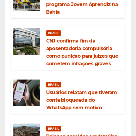
programa Jovem Aprendiz na
Bahia
BRASIL
CNJ confirma fim da
aposentadoria compulsória
como punição para juízes que
cometem infrações graves
BRASIL
Usuários relatam que tiveram
conta bloqueada do
WhatsApp sem motivo
BRASIL