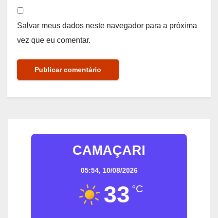
Salvar meus dados neste navegador para a próxima
vez que eu comentar.
CAMAÇARI
05:54,
10/08/2026
33
°C