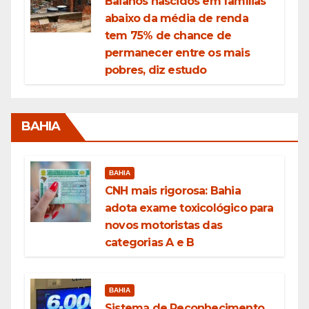
Baianos nascidos em famílias
abaixo da média de renda
tem 75% de chance de
permanecer entre os mais
pobres, diz estudo
BAHIA
BAHIA
CNH mais rigorosa: Bahia
adota exame toxicológico para
novos motoristas das
categorias A e B
BAHIA
Sistema de Reconhecimento