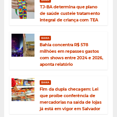
BAHIA
TJ-BA determina que plano
de saúde custeie tratamento
integral de criança com TEA
BAHIA
Bahia concentra R$ 578
milhões em repasses gastos
com shows entre 2024 e 2026,
aponta relatório
BAHIA
Fim da dupla checagem: Lei
que proíbe conferência de
mercadorias na saída de lojas
já está em vigor em Salvador