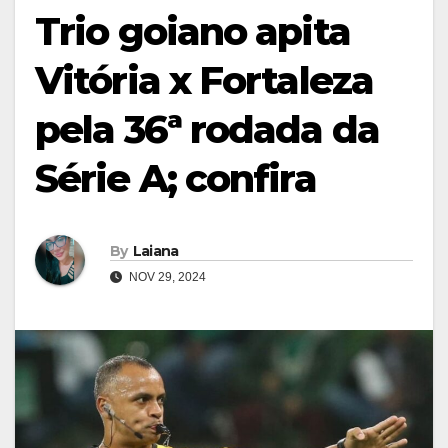
Trio goiano apita
Vitória x Fortaleza
pela 36ª rodada da
Série A; confira
By
Laiana
NOV 29, 2024