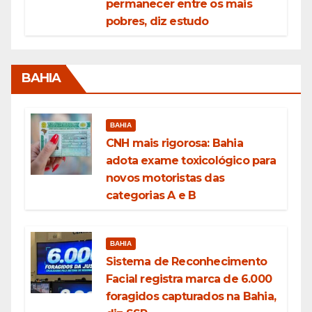
permanecer entre os mais
pobres, diz estudo
BAHIA
BAHIA
CNH mais rigorosa: Bahia
adota exame toxicológico para
novos motoristas das
categorias A e B
BAHIA
Sistema de Reconhecimento
Facial registra marca de 6.000
foragidos capturados na Bahia,