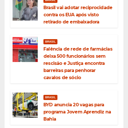
BRASIL
Brasil vai adotar reciprocidade
contra os EUA após visto
retirado de embaixadora
BRASIL
Falência de rede de farmácias
deixa 500 funcionários sem
rescisão e Justiça encontra
barreiras para penhorar
cavalos de sócio
BRASIL
BYD anuncia 20 vagas para
programa Jovem Aprendiz na
Bahia