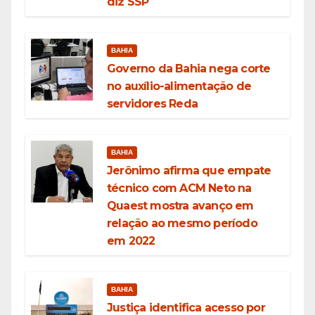
diz SSP
BAHIA
Governo da Bahia nega corte
no auxílio-alimentação de
servidores Reda
BAHIA
Jerônimo afirma que empate
técnico com ACM Neto na
Quaest mostra avanço em
relação ao mesmo período
em 2022
BAHIA
Justiça identifica acesso por