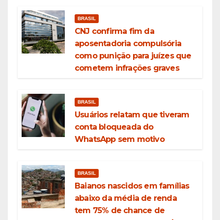
BRASIL
CNJ confirma fim da
aposentadoria compulsória
como punição para juízes que
cometem infrações graves
BRASIL
Usuários relatam que tiveram
conta bloqueada do
WhatsApp sem motivo
BRASIL
Baianos nascidos em famílias
abaixo da média de renda
tem 75% de chance de