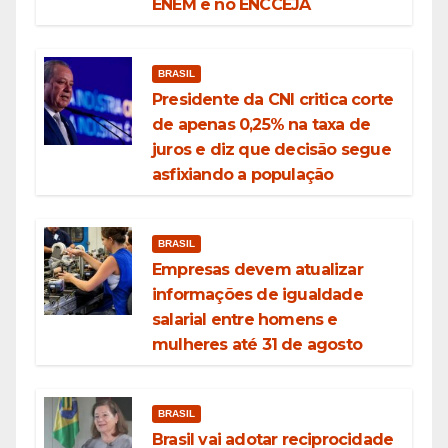
ENEM e no ENCCEJA
BRASIL
Presidente da CNI critica corte
de apenas 0,25% na taxa de
juros e diz que decisão segue
asfixiando a população
BRASIL
Empresas devem atualizar
informações de igualdade
salarial entre homens e
mulheres até 31 de agosto
BRASIL
Brasil vai adotar reciprocidade