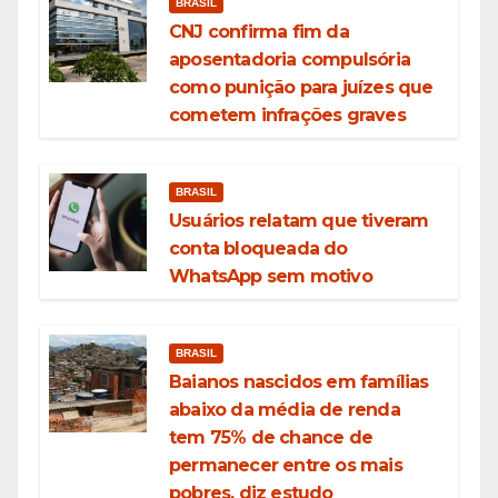
BRASIL
CNJ confirma fim da
aposentadoria compulsória
como punição para juízes que
cometem infrações graves
BRASIL
Usuários relatam que tiveram
conta bloqueada do
WhatsApp sem motivo
BRASIL
Baianos nascidos em famílias
abaixo da média de renda
tem 75% de chance de
permanecer entre os mais
pobres, diz estudo