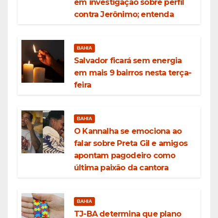
em investigação sobre perfil
contra Jerônimo; entenda
BAHIA
Salvador ficará sem energia
em mais 9 bairros nesta terça-
feira
BAHIA
O Kannalha se emociona ao
falar sobre Preta Gil e amigos
apontam pagodeiro como
última paixão da cantora
BAHIA
TJ-BA determina que plano