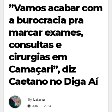
”Vamos acabar com
a burocracia pra
marcar exames,
consultas e
cirurgias em
Camaçari”, diz
Caetano no Diga Aí
By
Laiana
JUN 13, 2024