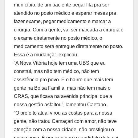
município, de um paciente pegar fila pra ser
atendido no posto médico e esperar meses pra
fazer exame, pegar medicamento e marcar a
cirurgia. Com a gente, vai ser marcada a cirurgia e
o exame diretamente no posto médico, o
medicamento será entregue diretamente no posto.
Essa é a mudança”, explicou.
“A Nova Vitória hoje tem uma UBS que eu
construí, mas não tem médico, não tem
assistência pro povo. É o bairro que mais tem
gente na Bolsa Família, mas não tem mais o
CRAS, que ficava na avenida principal que a
nossa gestão asfaltou”, lamentou Caetano.
“O prefeito atual virou as costas para a nossa
gente, não tratou Camaçari com amor, não teve
atenção com a nossa cidade, não prestigiou o
nosso povo. É por isso que o candidato dele cai