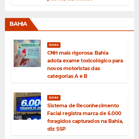
BAHIA
BAHIA
CNH mais rigorosa: Bahia
adota exame toxicológico para
novos motoristas das
categorias A e B
BAHIA
Sistema de Reconhecimento
Facial registra marca de 6.000
foragidos capturados na Bahia,
diz SSP