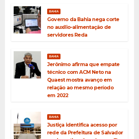
BAHIA
Governo da Bahia nega corte
no auxílio-alimentação de
servidores Reda
BAHIA
Jerônimo afirma que empate
técnico com ACM Neto na
Quaest mostra avanço em
relação ao mesmo período
em 2022
BAHIA
Justiça identifica acesso por
rede da Prefeitura de Salvador