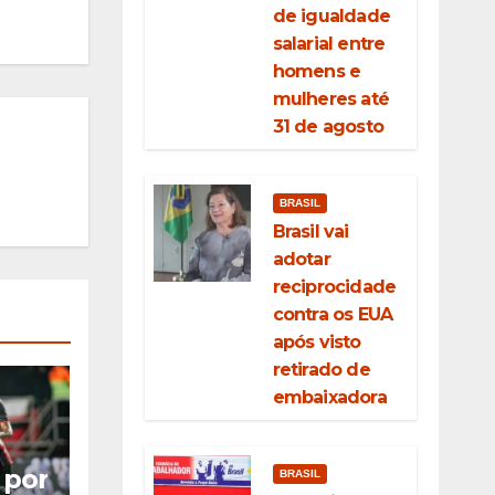
de igualdade
salarial entre
homens e
mulheres até
31 de agosto
BRASIL
Brasil vai
adotar
reciprocidade
contra os EUA
após visto
retirado de
embaixadora
 por
BRASIL