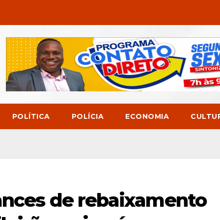
POLÍTICA
POLÍCIA
ECONOMIA
CULTU
hances de rebaixamento