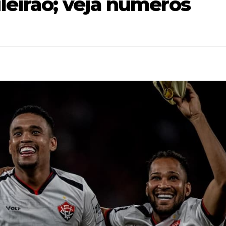
eirão; veja números