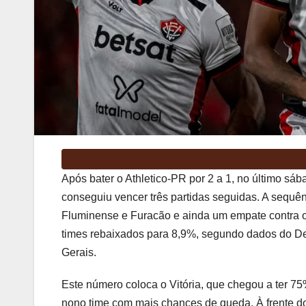
Após bater o Athletico-PR por 2 a 1, no último sába
conseguiu vencer três partidas seguidas. A sequên
Fluminense e Furacão e ainda um empate contra o 
times rebaixados para 8,9%, segundo dados do D
Gerais.
Este número coloca o Vitória, que chegou a ter 7
nono time com mais chances de queda. À frente d