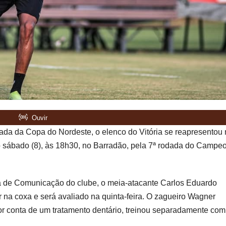
dada da Copa do Nordeste, o elenco do Vitória se reapresentou 
, no sábado (8), às 18h30, no Barradão, pela 7ª rodada do Campe
a de Comunicação do clube, o meia-atacante Carlos Eduardo
na coxa e será avaliado na quinta-feira. O zagueiro Wagner
r conta de um tratamento dentário, treinou separadamente com