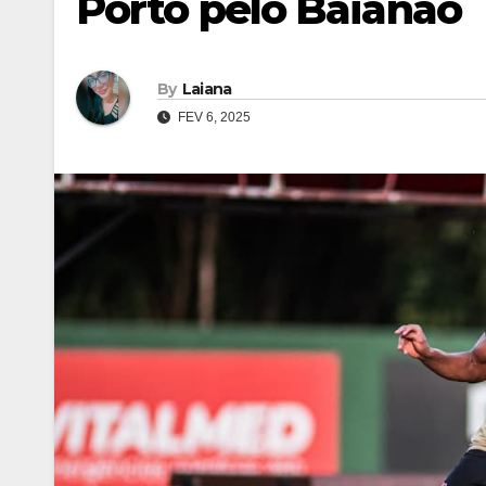
Porto pelo Baianão
By
Laiana
FEV 6, 2025