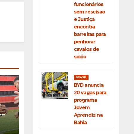
funcionários
sem rescisão
e Justiça
encontra
barreiras para
penhorar
cavalos de
sócio
BRASIL
BYD anuncia
20 vagas para
programa
Jovem
Aprendiz na
pós
Bahia