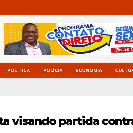
POLÍTICA
POLÍCIA
ECONOMIA
CULTU
ta visando partida contr