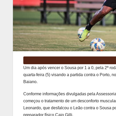
Um dia após vencer o Sousa por 1 a 0, pela 2ª ro
quarta-feira (5) visando a partida contra o Porto
Baiano.
Conforme informações divulgadas pela Assessori
começou o tratamento de um desconforto muscular 
Leonardo, que desfalcou o Leão contra o Sousa po
preparador físico Caio Gilli.