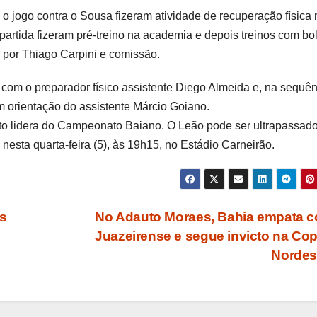
m o jogo contra o Sousa fizeram atividade de recuperação física 
rtida fizeram pré-treino na academia e depois treinos com bo
por Thiago Carpini e comissão.
com o preparador físico assistente Diego Almeida e, na sequên
m orientação do assistente Márcio Goiano.
to lidera do Campeonato Baiano. O Leão pode ser ultrapassado
 nesta quarta-feira (5), às 19h15, no Estádio Carneirão.
as
No Adauto Moraes, Bahia empata 
Juazeirense e segue invicto na Co
Nordes