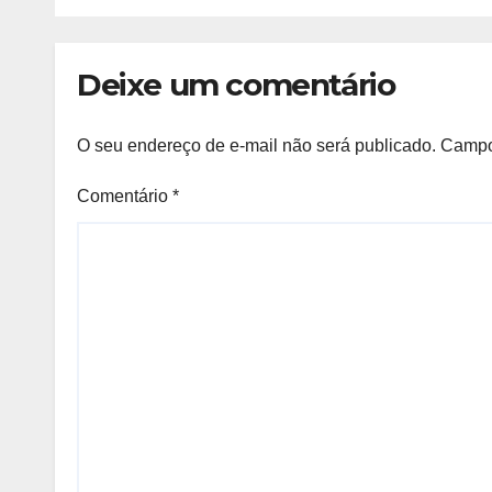
de 150 vagas
Deixe um comentário
O seu endereço de e-mail não será publicado.
Campo
Comentário
*