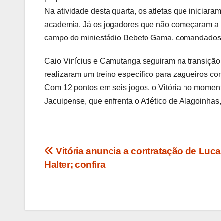
Na atividade desta quarta, os atletas que iniciara
academia. Já os jogadores que não começaram a pa
campo do miniestádio Bebeto Gama, comandados 
Caio Vinícius e Camutanga seguiram na transição 
realizaram um treino específico para zagueiros co
Com 12 pontos em seis jogos, o Vitória no momen
Jacuipense, que enfrenta o Atlético de Alagoinhas,
Navegação
Vitória anuncia a contratação de Luc
Halter; confira
de
Post