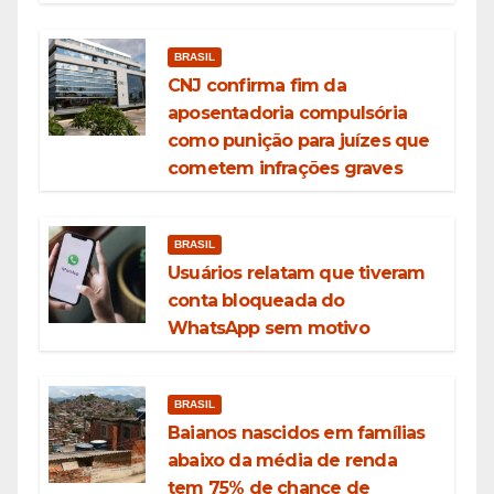
BRASIL
CNJ confirma fim da
aposentadoria compulsória
como punição para juízes que
cometem infrações graves
BRASIL
Usuários relatam que tiveram
conta bloqueada do
WhatsApp sem motivo
BRASIL
Baianos nascidos em famílias
abaixo da média de renda
tem 75% de chance de