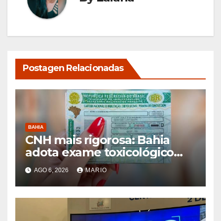
Postagen Relacionadas
BAHIA
CNH mais rigorosa: Bahia
adota exame toxicológico
para novos motoristas das
AGO 6, 2026
MARIO
categorias A e B