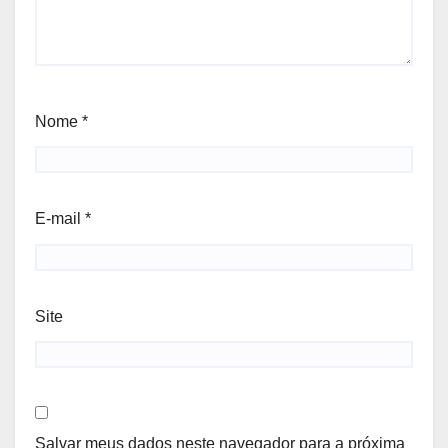
Nome
*
E-mail
*
Site
Salvar meus dados neste navegador para a próxima