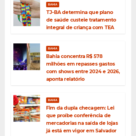
BAHIA
TJ-BA determina que plano
de saúde custeie tratamento
integral de criança com TEA
BAHIA
Bahia concentra R$ 578
milhões em repasses gastos
com shows entre 2024 e 2026,
aponta relatório
BAHIA
Fim da dupla checagem: Lei
que proíbe conferência de
mercadorias na saída de lojas
já está em vigor em Salvador