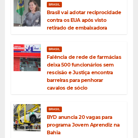
BRASIL
Brasil vai adotar reciprocidade
contra os EUA após visto
retirado de embaixadora
BRASIL
Falência de rede de farmácias
deixa 500 funcionários sem
rescisão e Justiça encontra
barreiras para penhorar
cavalos de sócio
BRASIL
BYD anuncia 20 vagas para
programa Jovem Aprendiz na
Bahia