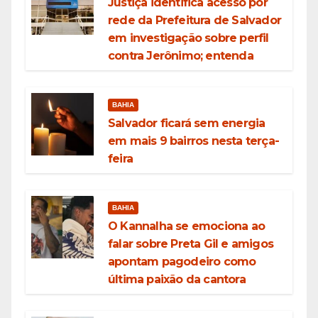
Justiça identifica acesso por
rede da Prefeitura de Salvador
em investigação sobre perfil
contra Jerônimo; entenda
BAHIA
Salvador ficará sem energia
em mais 9 bairros nesta terça-
feira
BAHIA
O Kannalha se emociona ao
falar sobre Preta Gil e amigos
apontam pagodeiro como
última paixão da cantora