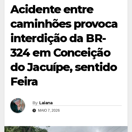
Acidente entre
caminhões provoca
interdição da BR-
324 em Conceição
do Jacuípe, sentido
Feira
By
Laiana
MAIO 7, 2026