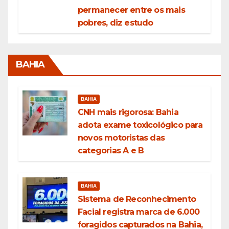
permanecer entre os mais
pobres, diz estudo
BAHIA
BAHIA
CNH mais rigorosa: Bahia
adota exame toxicológico para
novos motoristas das
categorias A e B
BAHIA
Sistema de Reconhecimento
Facial registra marca de 6.000
foragidos capturados na Bahia,