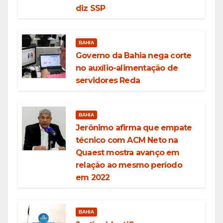
diz SSP
BAHIA
Governo da Bahia nega corte
no auxílio-alimentação de
servidores Reda
BAHIA
Jerônimo afirma que empate
técnico com ACM Neto na
Quaest mostra avanço em
relação ao mesmo período
em 2022
BAHIA