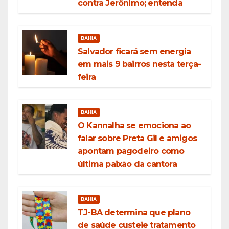
contra Jerônimo; entenda
BAHIA
Salvador ficará sem energia
em mais 9 bairros nesta terça-
feira
BAHIA
O Kannalha se emociona ao
falar sobre Preta Gil e amigos
apontam pagodeiro como
última paixão da cantora
BAHIA
TJ-BA determina que plano
de saúde custeie tratamento