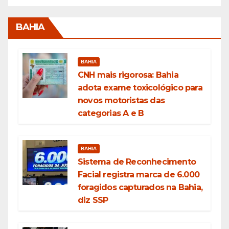
BAHIA
BAHIA
CNH mais rigorosa: Bahia
adota exame toxicológico para
novos motoristas das
categorias A e B
BAHIA
Sistema de Reconhecimento
Facial registra marca de 6.000
foragidos capturados na Bahia,
diz SSP