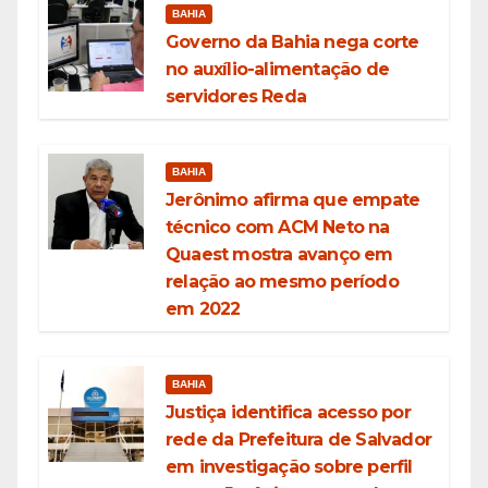
BAHIA
Governo da Bahia nega corte
no auxílio-alimentação de
servidores Reda
BAHIA
Jerônimo afirma que empate
técnico com ACM Neto na
Quaest mostra avanço em
relação ao mesmo período
em 2022
BAHIA
Justiça identifica acesso por
rede da Prefeitura de Salvador
em investigação sobre perfil