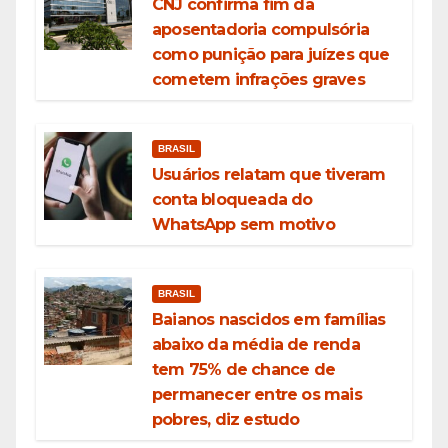
CNJ confirma fim da
aposentadoria compulsória
como punição para juízes que
cometem infrações graves
BRASIL
Usuários relatam que tiveram
conta bloqueada do
WhatsApp sem motivo
BRASIL
Baianos nascidos em famílias
abaixo da média de renda
tem 75% de chance de
permanecer entre os mais
pobres, diz estudo