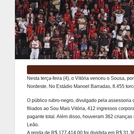
Nesta terça-feira (4), o Vitória venceu o Sousa, p
Nordeste. No Estádio Manoel Barradas, 8.455 tor
O público rubro-negro, divulgado pela assessoria 
filiados ao Sou Mais Vitória, 412 ingressos corpo
pagante total. Além disso, houveram 362 crianças
Leão.
A renda de R$ 177.414,00 foi dividida em R$ 31.36