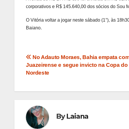
corporativos e R$ 145.640,00 dos sócios do Sou Ma
O Vitória voltar a jogar neste sábado (1°), às 18h
Baiano.
Navegação
No Adauto Moraes, Bahia empata com
Juazeirense e segue invicto na Copa do
de
Nordeste
Post
By
Laiana