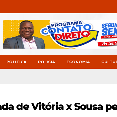
POLÍTICA
POLÍCIA
ECONOMIA
CULTU
nda de Vitória x Sousa pe