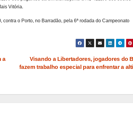
is Vitória.
30, contra o Porto, no Barradão, pela 6ª rodada do Campeonato
 a
Visando a Libertadores, jogadores do 
fazem trabalho especial para enfrentar a alt