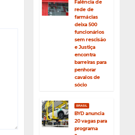
Falência de
rede de
farmácias
deixa 500
funcionários
sem rescisão
e Justiça
encontra
barreiras para
penhorar
cavalos de
sócio
BRASIL
BYD anuncia
20 vagas para
programa