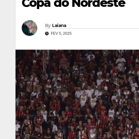
Copa do Nordeste
By
Laiana
FEV 5, 2025