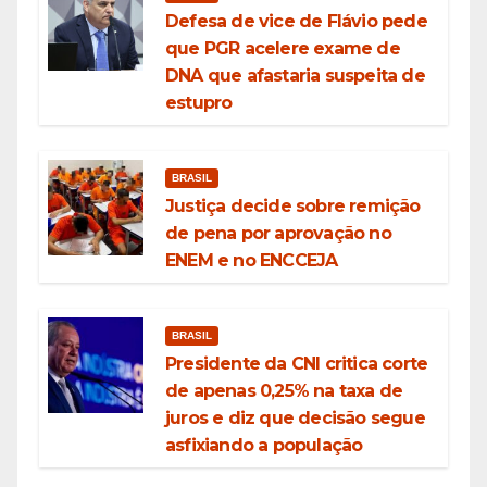
Defesa de vice de Flávio pede
que PGR acelere exame de
DNA que afastaria suspeita de
estupro
BRASIL
Justiça decide sobre remição
de pena por aprovação no
ENEM e no ENCCEJA
BRASIL
Presidente da CNI critica corte
de apenas 0,25% na taxa de
juros e diz que decisão segue
asfixiando a população