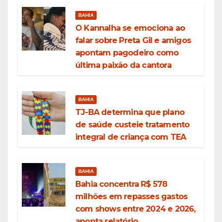
BAHIA
O Kannalha se emociona ao
falar sobre Preta Gil e amigos
apontam pagodeiro como
última paixão da cantora
BAHIA
TJ-BA determina que plano
de saúde custeie tratamento
integral de criança com TEA
BAHIA
Bahia concentra R$ 578
milhões em repasses gastos
com shows entre 2024 e 2026,
aponta relatório