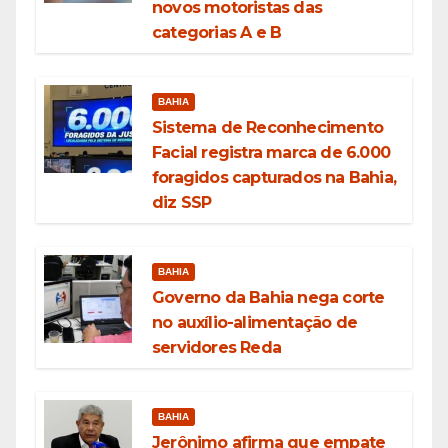
novos motoristas das
categorias A e B
BAHIA
Sistema de Reconhecimento
Facial registra marca de 6.000
foragidos capturados na Bahia,
diz SSP
BAHIA
Governo da Bahia nega corte
no auxílio-alimentação de
servidores Reda
BAHIA
Jerônimo afirma que empate