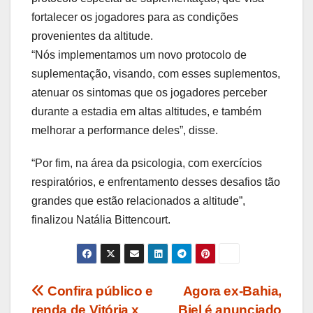
fortalecer os jogadores para as condições
provenientes da altitude.
“Nós implementamos um novo protocolo de
suplementação, visando, com esses suplementos,
atenuar os sintomas que os jogadores perceber
durante a estadia em altas altitudes, e também
melhorar a performance deles”, disse.
“Por fim, na área da psicologia, com exercícios
respiratórios, e enfrentamento desses desafios tão
grandes que estão relacionados a altitude”,
finalizou Natália Bittencourt.
Navegação
Confira público e
Agora ex-Bahia,
renda de Vitória x
Biel é anunciado