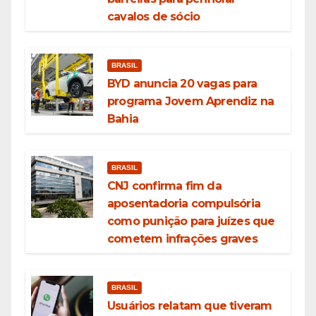
cavalos de sócio
BRASIL
BYD anuncia 20 vagas para
programa Jovem Aprendiz na
Bahia
BRASIL
CNJ confirma fim da
aposentadoria compulsória
como punição para juízes que
cometem infrações graves
BRASIL
Usuários relatam que tiveram