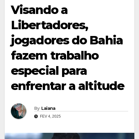
Visando a
Libertadores,
jogadores do Bahia
fazem trabalho
especial para
enfrentar a altitude
By
Laiana
FEV 4, 2025