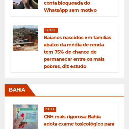
conta bloqueada do
WhatsApp sem motivo
BRASIL
Baianos nascidos em famílias
abaixo da média de renda
tem 75% de chance de
permanecer entre os mais
pobres, diz estudo
BAHIA
BAHIA
CNH mais rigorosa: Bahia
adota exame toxicológico para