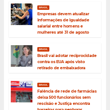
BRASIL
Empresas devem atualizar
informações de igualdade
salarial entre homens e
mulheres até 31 de agosto
BRASIL
Brasil vai adotar reciprocidade
contra os EUA após visto
retirado de embaixadora
BRASIL
Falência de rede de farmácias
deixa 500 funcionários sem
rescisão e Justiça encontra
barreiras para penhorar