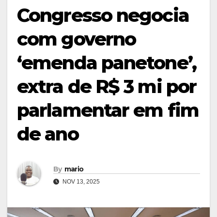
Congresso negocia
com governo
‘emenda panetone’,
extra de R$ 3 mi por
parlamentar em fim
de ano
By
mario
NOV 13, 2025