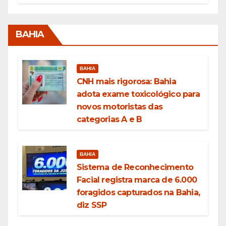
BAHIA
BAHIA
CNH mais rigorosa: Bahia
adota exame toxicológico para
novos motoristas das
categorias A e B
BAHIA
Sistema de Reconhecimento
Facial registra marca de 6.000
foragidos capturados na Bahia,
diz SSP