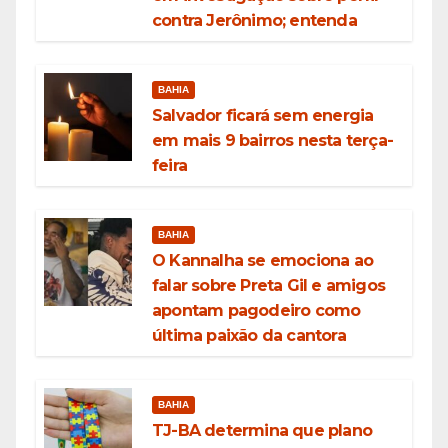
contra Jerônimo; entenda
BAHIA
Salvador ficará sem energia
em mais 9 bairros nesta terça-
feira
BAHIA
O Kannalha se emociona ao
falar sobre Preta Gil e amigos
apontam pagodeiro como
última paixão da cantora
BAHIA
TJ-BA determina que plano