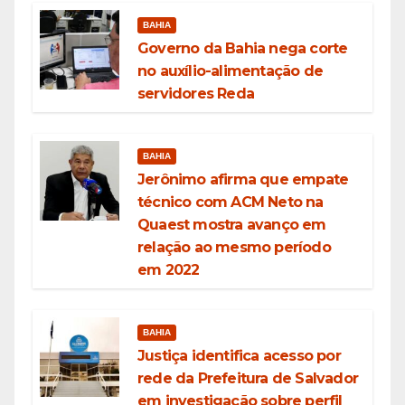
BAHIA
Governo da Bahia nega corte
no auxílio-alimentação de
servidores Reda
BAHIA
Jerônimo afirma que empate
técnico com ACM Neto na
Quaest mostra avanço em
relação ao mesmo período
em 2022
BAHIA
Justiça identifica acesso por
rede da Prefeitura de Salvador
em investigação sobre perfil