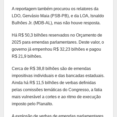
A reportagem também procurou os relatores da
LDO, Gervásio Maia (PSB-PB), e da LOA, Isnaldo
Bulhões Jr. (MDB-AL), mas não houve resposta.
Há R$ 50,3 bilhões reservados no Orçamento de
2025 para emendas parlamentares. Deste valor, o
governo já empenhou R$ 32,23 bilhões e pagou
R$ 21,9 bilhões.
Cerca de R$ 38,8 bilhões são de emendas
impositivas individuais e das bancadas estaduais.
Ainda há R$ 11,5 bilhões de verbas definidas
pelas comissões temáticas do Congresso, a fatia
mais vulnerável a cortes e ao ritmo de execução
imposto pelo Planalto.
A explosão de verbas de emendas parlamentares