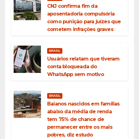
CNJ confirma fim da
aposentadoria compulsória
como punição para juízes que
cometem infrações graves
BRASIL
Usuários relatam que tiveram
conta bloqueada do
WhatsApp sem motivo
BRASIL
Baianos nascidos em famílias
abaixo da média de renda
tem 75% de chance de
permanecer entre os mais
pobres, diz estudo