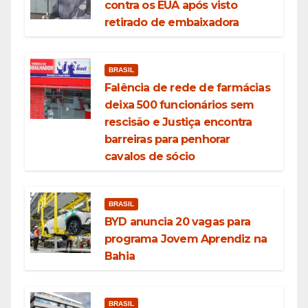
contra os EUA após visto
retirado de embaixadora
BRASIL
Falência de rede de farmácias
deixa 500 funcionários sem
rescisão e Justiça encontra
barreiras para penhorar
cavalos de sócio
BRASIL
BYD anuncia 20 vagas para
programa Jovem Aprendiz na
Bahia
BRASIL