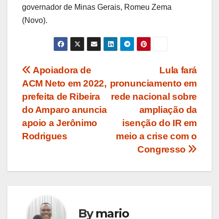
governador de Minas Gerais, Romeu Zema
(Novo).
Navegação
Apoiadora de
Lula fará
ACM Neto em 2022,
pronunciamento em
de
prefeita de Ribeira
rede nacional sobre
Post
do Amparo anuncia
ampliação da
apoio a Jerônimo
isenção do IR em
Rodrigues
meio a crise com o
Congresso
By
mario