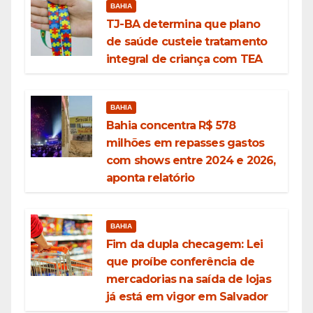
BAHIA
TJ-BA determina que plano
de saúde custeie tratamento
integral de criança com TEA
BAHIA
Bahia concentra R$ 578
milhões em repasses gastos
com shows entre 2024 e 2026,
aponta relatório
BAHIA
Fim da dupla checagem: Lei
que proíbe conferência de
mercadorias na saída de lojas
já está em vigor em Salvador