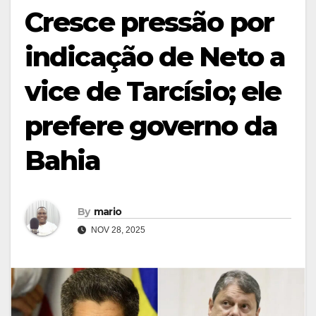
Cresce pressão por
indicação de Neto a
vice de Tarcísio; ele
prefere governo da
Bahia
By
mario
NOV 28, 2025