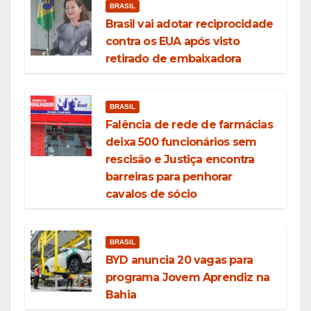
BRASIL
Brasil vai adotar reciprocidade
contra os EUA após visto
retirado de embaixadora
BRASIL
Falência de rede de farmácias
deixa 500 funcionários sem
rescisão e Justiça encontra
barreiras para penhorar
cavalos de sócio
BRASIL
BYD anuncia 20 vagas para
programa Jovem Aprendiz na
Bahia