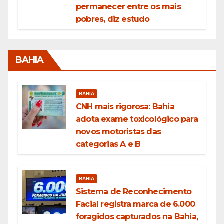
permanecer entre os mais
pobres, diz estudo
BAHIA
BAHIA
CNH mais rigorosa: Bahia
adota exame toxicológico para
novos motoristas das
categorias A e B
BAHIA
Sistema de Reconhecimento
Facial registra marca de 6.000
foragidos capturados na Bahia,