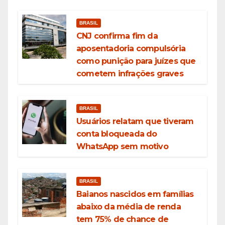
BRASIL
CNJ confirma fim da
aposentadoria compulsória
como punição para juízes que
cometem infrações graves
BRASIL
Usuários relatam que tiveram
conta bloqueada do
WhatsApp sem motivo
BRASIL
Baianos nascidos em famílias
abaixo da média de renda
tem 75% de chance de