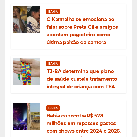
BAHIA
O Kannalha se emociona ao
falar sobre Preta Gil e amigos
apontam pagodeiro como
última paixão da cantora
BAHIA
TJ-BA determina que plano
de saúde custeie tratamento
integral de criança com TEA
BAHIA
Bahia concentra R$ 578
milhões em repasses gastos
com shows entre 2024 e 2026,