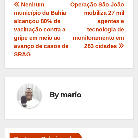
Navegação
Nenhum
Operação São João
município da Bahia
mobiliza 27 mil
de
alcançou 80% de
agentes e
Post
vacinação contra a
tecnologia de
gripe em meio ao
monitoramento em
avanço de casos de
283 cidades
SRAG
By
mario