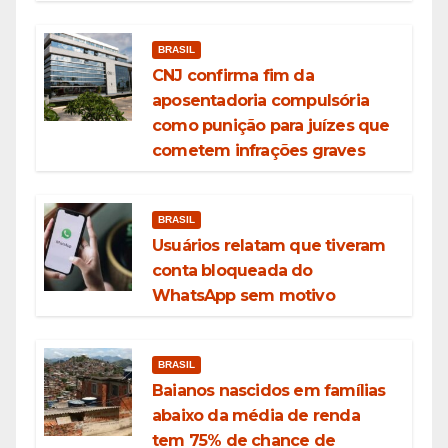
BRASIL
CNJ confirma fim da
aposentadoria compulsória
como punição para juízes que
cometem infrações graves
BRASIL
Usuários relatam que tiveram
conta bloqueada do
WhatsApp sem motivo
BRASIL
Baianos nascidos em famílias
abaixo da média de renda
tem 75% de chance de