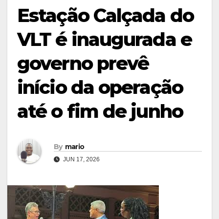
Estação Calçada do
VLT é inaugurada e
governo prevê
início da operação
até o fim de junho
By
mario
JUN 17, 2026