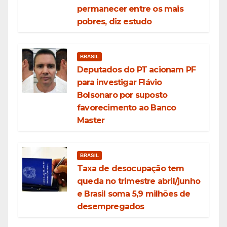
permanecer entre os mais
pobres, diz estudo
BRASIL
Deputados do PT acionam PF
para investigar Flávio
Bolsonaro por suposto
favorecimento ao Banco
Master
BRASIL
Taxa de desocupação tem
queda no trimestre abril/junho
e Brasil soma 5,9 milhões de
desempregados