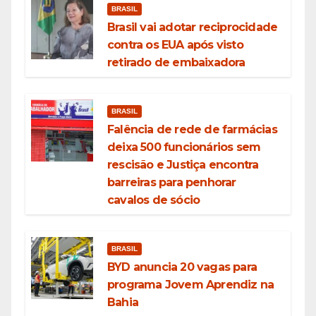
BRASIL
Brasil vai adotar reciprocidade
contra os EUA após visto
retirado de embaixadora
BRASIL
Falência de rede de farmácias
deixa 500 funcionários sem
rescisão e Justiça encontra
barreiras para penhorar
cavalos de sócio
BRASIL
BYD anuncia 20 vagas para
programa Jovem Aprendiz na
Bahia