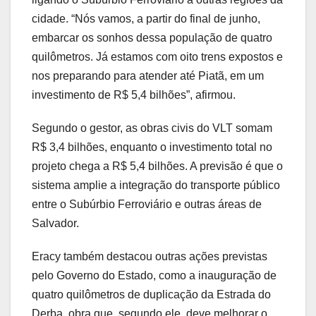
cidade. “Nós vamos, a partir do final de junho,
embarcar os sonhos dessa população de quatro
quilômetros. Já estamos com oito trens expostos e
nos preparando para atender até Piatã, em um
investimento de R$ 5,4 bilhões”, afirmou.
Segundo o gestor, as obras civis do VLT somam
R$ 3,4 bilhões, enquanto o investimento total no
projeto chega a R$ 5,4 bilhões. A previsão é que o
sistema amplie a integração do transporte público
entre o Subúrbio Ferroviário e outras áreas de
Salvador.
Eracy também destacou outras ações previstas
pelo Governo do Estado, como a inauguração de
quatro quilômetros de duplicação da Estrada do
Derba, obra que, segundo ele, deve melhorar o