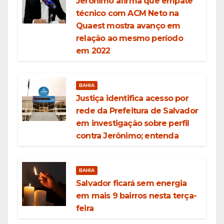
Jerônimo afirma que empate
técnico com ACM Neto na
Quaest mostra avanço em
relação ao mesmo período
em 2022
BAHIA
Justiça identifica acesso por
rede da Prefeitura de Salvador
em investigação sobre perfil
contra Jerônimo; entenda
BAHIA
Salvador ficará sem energia
em mais 9 bairros nesta terça-
feira