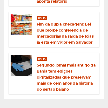
aponta relatório
BAHIA
Fim da dupla checagem: Lei
que proíbe conferência de
mercadorias na saída de lojas
já está em vigor em Salvador
BAHIA
Segundo jornal mais antigo da
Bahia tem edições
digitalizadas que preservam
mais de cem anos da história
do sertão baiano