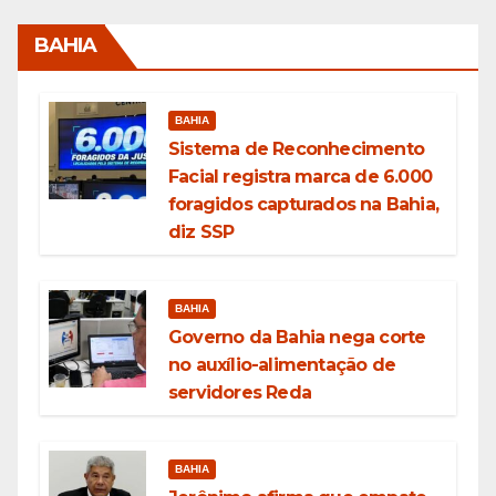
BAHIA
BAHIA
Sistema de Reconhecimento
Facial registra marca de 6.000
foragidos capturados na Bahia,
diz SSP
BAHIA
Governo da Bahia nega corte
no auxílio-alimentação de
servidores Reda
BAHIA