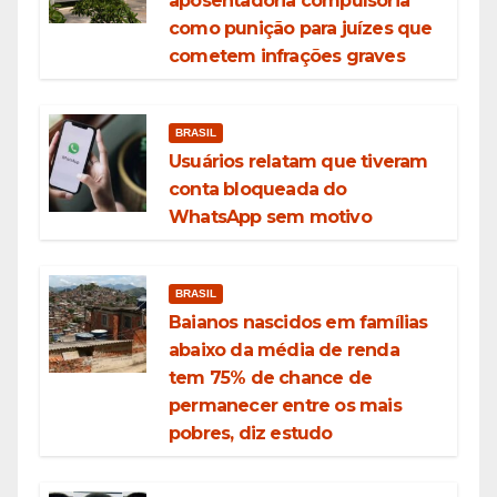
aposentadoria compulsória
como punição para juízes que
cometem infrações graves
BRASIL
Usuários relatam que tiveram
conta bloqueada do
WhatsApp sem motivo
BRASIL
Baianos nascidos em famílias
abaixo da média de renda
tem 75% de chance de
permanecer entre os mais
pobres, diz estudo