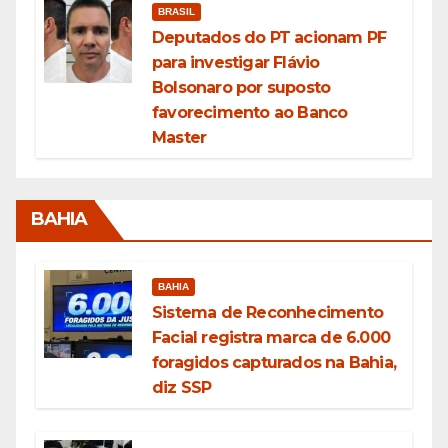
BRASIL
Deputados do PT acionam PF
para investigar Flávio
Bolsonaro por suposto
favorecimento ao Banco
Master
BAHIA
BAHIA
Sistema de Reconhecimento
Facial registra marca de 6.000
foragidos capturados na Bahia,
diz SSP