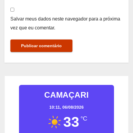
Salvar meus dados neste navegador para a próxima
vez que eu comentar.
CAMAÇARI
10:11,
06/08/2026
33
°C