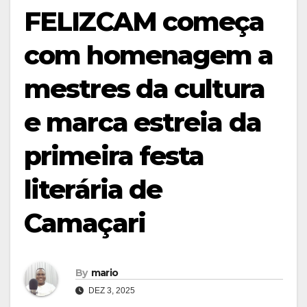
FELIZCAM começa
com homenagem a
mestres da cultura
e marca estreia da
primeira festa
literária de
Camaçari
By
mario
DEZ 3, 2025