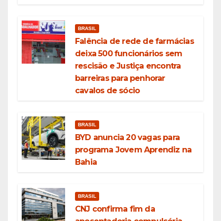
BRASIL
Falência de rede de farmácias
deixa 500 funcionários sem
rescisão e Justiça encontra
barreiras para penhorar
cavalos de sócio
BRASIL
BYD anuncia 20 vagas para
programa Jovem Aprendiz na
Bahia
BRASIL
CNJ confirma fim da