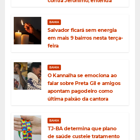
contra Jerônimo; entenda
BAHIA
Salvador ficará sem energia
em mais 9 bairros nesta terça-
feira
BAHIA
O Kannalha se emociona ao
falar sobre Preta Gil e amigos
apontam pagodeiro como
última paixão da cantora
BAHIA
TJ-BA determina que plano
de saúde custeie tratamento