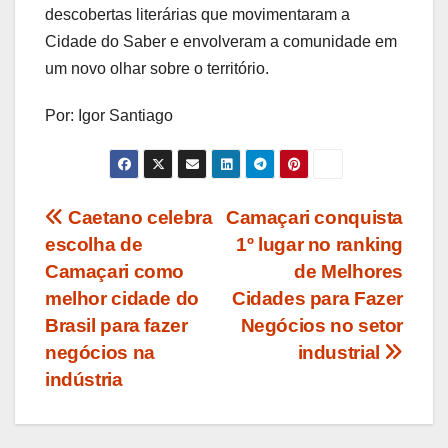
descobertas literárias que movimentaram a
Cidade do Saber e envolveram a comunidade em
um novo olhar sobre o território.
Por: Igor Santiago
Navegação
Caetano celebra
Camaçari conquista
escolha de
1º lugar no ranking
de
Camaçari como
de Melhores
Post
melhor cidade do
Cidades para Fazer
Brasil para fazer
Negócios no setor
negócios na
industrial
indústria