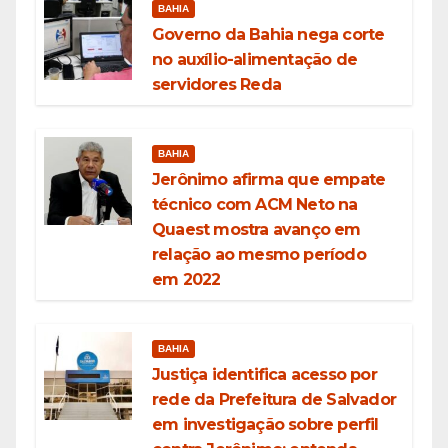
BAHIA
Governo da Bahia nega corte
no auxílio-alimentação de
servidores Reda
BAHIA
Jerônimo afirma que empate
técnico com ACM Neto na
Quaest mostra avanço em
relação ao mesmo período
em 2022
BAHIA
Justiça identifica acesso por
rede da Prefeitura de Salvador
em investigação sobre perfil