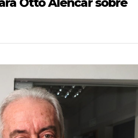
para Otto Alencar sobre