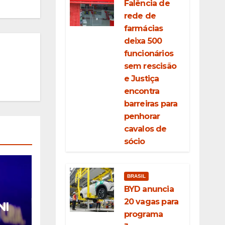
Falência de
rede de
farmácias
deixa 500
funcionários
sem rescisão
e Justiça
encontra
barreiras para
penhorar
cavalos de
sócio
BRASIL
BYD anuncia
20 vagas para
NI
programa