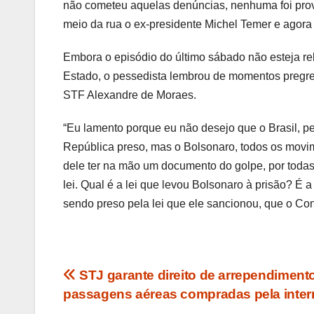
não cometeu aquelas denúncias, nenhuma foi prov
meio da rua o ex-presidente Michel Temer e agora 
Embora o episódio do último sábado não esteja re
Estado, o pessedista lembrou de momentos pregres
STF Alexandre de Moraes.
“Eu lamento porque eu não desejo que o Brasil, p
República preso, mas o Bolsonaro, todos os movime
dele ter na mão um documento do golpe, por todas
lei. Qual é a lei que levou Bolsonaro à prisão? É 
sendo preso pela lei que ele sancionou, que o Cong
Navegação
STJ garante direito de arrependiment
passagens aéreas compradas pela inter
de