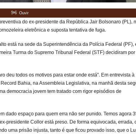
preventiva do ex-presidente da República Jair Bolsonaro (PL), 
ornozeleira eletrônica e suposta tentativa de fuga.
lto está na sede da Superintendência da Polícia Federal (PF),
Primeira Turma do Supremo Tribunal Federal (STF) decidiram por
o deu todos os motivos para estar onde está”. Em entrevista à
Record Bahia, na Assembleia Legislativa, na manhã desta seg
ma democracia jovem tem tratado com rigor episódios de
tem dado espaço para quem erra não ser punido. Temos agora 3
-presidente Collor está preso. De forma equivocada, errada, 
do uma prisão injusta, tanto é que ficou provado isso, que o Lu