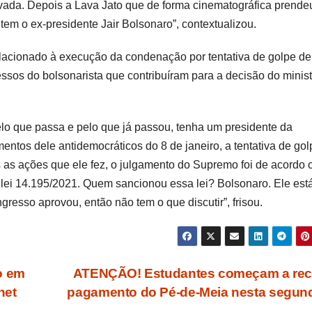
ada. Depois a Lava Jato que de forma cinematográfica prende
tem o ex-presidente Jair Bolsonaro”, contextualizou.
lacionado à execução da condenação por tentativa de golpe de
sos do bolsonarista que contribuíram para a decisão do minist
elo que passa e pelo que já passou, tenha um presidente da
ntos dele antidemocráticos do 8 de janeiro, a tentativa de gol
 as ações que ele fez, o julgamento do Supremo foi de acordo
a lei 14.195/2021. Quem sancionou essa lei? Bolsonaro. Ele est
resso aprovou, então não tem o que discutir”, frisou.
o em
ATENÇÃO! Estudantes começam a rec
net
pagamento do Pé-de-Meia nesta segu