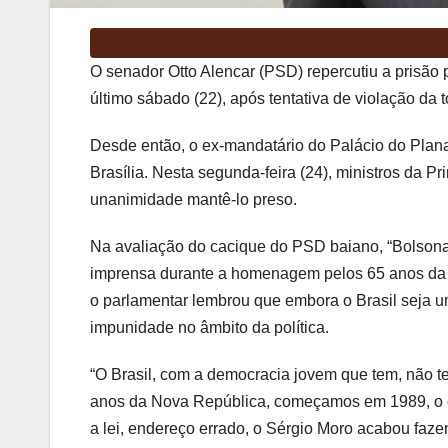
O senador Otto Alencar (PSD) repercutiu a prisão 
último sábado (22), após tentativa de violação da t
Desde então, o ex-mandatário do Palácio do Plana
Brasília. Nesta segunda-feira (24), ministros da 
unanimidade mantê-lo preso.
Na avaliação do cacique do PSD baiano, “Bolsonar
imprensa durante a homenagem pelos 65 anos da 
o parlamentar lembrou que embora o Brasil seja u
impunidade no âmbito da política.
“O Brasil, com a democracia jovem que tem, não 
anos da Nova República, começamos em 1989, o ex
a lei, endereço errado, o Sérgio Moro acabou fazen