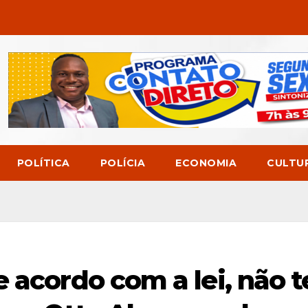
POLÍTICA
POLÍCIA
ECONOMIA
CULTU
e acordo com a lei, não 