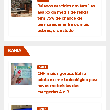
Baianos nascidos em famílias
abaixo da média de renda
tem 75% de chance de
permanecer entre os mais
pobres, diz estudo
BAHIA
BAHIA
CNH mais rigorosa: Bahia
adota exame toxicológico para
novos motoristas das
categorias A e B
BAHIA