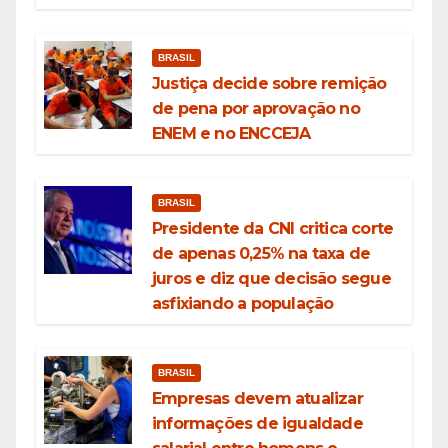
BRASIL
Justiça decide sobre remição
de pena por aprovação no
ENEM e no ENCCEJA
BRASIL
Presidente da CNI critica corte
de apenas 0,25% na taxa de
juros e diz que decisão segue
asfixiando a população
BRASIL
Empresas devem atualizar
informações de igualdade