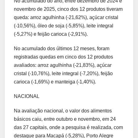
No acumulado do ano, entre dezembro de 2024 e
novembro de 2025, cinco dos 12 produtos tiveram
queda: arroz agulhinha (-21,62%), açúcar cristal
(-10,56%), óleo de soja (-5,85%), leite integral
(-5,27%) e feijão carioca (-2,91%).
No acumulado dos últimos 12 meses, foram
registradas quedas em cinco dos 12 produtos
avaliados: arroz agulhinha (-21,83%), açúcar
cristal (-10,76%), leite integral (-7,20%), feijão
carioca (-1,69%) e manteiga (-1,40%).
NACIONAL
Na avaliação nacional, o valor dos alimentos
básicos caiu, entre outubro e novembro, em 24
das 27 capitais, onde a pesquisa é realizada, com
destaque para Macapá (-5,28%), Porto Alegre