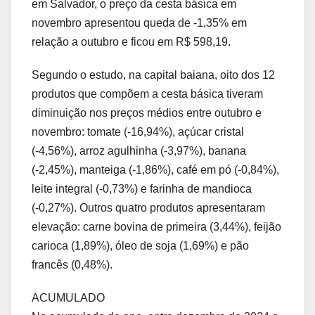
em Salvador, o preço da cesta básica em
novembro apresentou queda de -1,35% em
relação a outubro e ficou em R$ 598,19.
Segundo o estudo, na capital baiana, oito dos 12
produtos que compõem a cesta básica tiveram
diminuição nos preços médios entre outubro e
novembro: tomate (-16,94%), açúcar cristal
(-4,56%), arroz agulhinha (-3,97%), banana
(-2,45%), manteiga (-1,86%), café em pó (-0,84%),
leite integral (-0,73%) e farinha de mandioca
(-0,27%). Outros quatro produtos apresentaram
elevação: carne bovina de primeira (3,44%), feijão
carioca (1,89%), óleo de soja (1,69%) e pão
francês (0,48%).
ACUMULADO