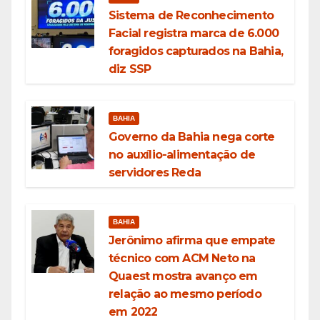
Sistema de Reconhecimento
Facial registra marca de 6.000
foragidos capturados na Bahia,
diz SSP
BAHIA
Governo da Bahia nega corte
no auxílio-alimentação de
servidores Reda
BAHIA
Jerônimo afirma que empate
técnico com ACM Neto na
Quaest mostra avanço em
relação ao mesmo período
em 2022