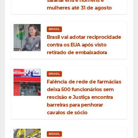
salarial entre homens e
mulheres até 31 de agosto
BRASIL
Brasil vai adotar reciprocidade
contra os EUA após visto
retirado de embaixadora
BRASIL
Falência de rede de farmácias
deixa 500 funcionários sem
rescisão e Justiça encontra
barreiras para penhorar
cavalos de sócio
BRASIL