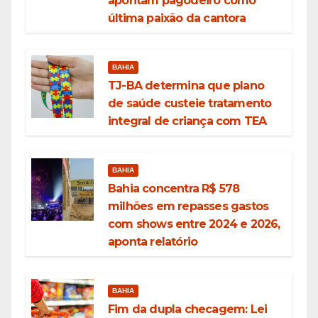
apontam pagodeiro como
última paixão da cantora
BAHIA
TJ-BA determina que plano
de saúde custeie tratamento
integral de criança com TEA
BAHIA
Bahia concentra R$ 578
milhões em repasses gastos
com shows entre 2024 e 2026,
aponta relatório
BAHIA
Fim da dupla checagem: Lei