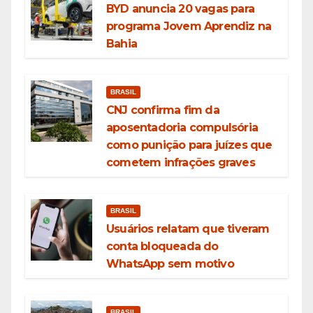
BYD anuncia 20 vagas para
programa Jovem Aprendiz na
Bahia
BRASIL
CNJ confirma fim da
aposentadoria compulsória
como punição para juízes que
cometem infrações graves
BRASIL
Usuários relatam que tiveram
conta bloqueada do
WhatsApp sem motivo
BRASIL