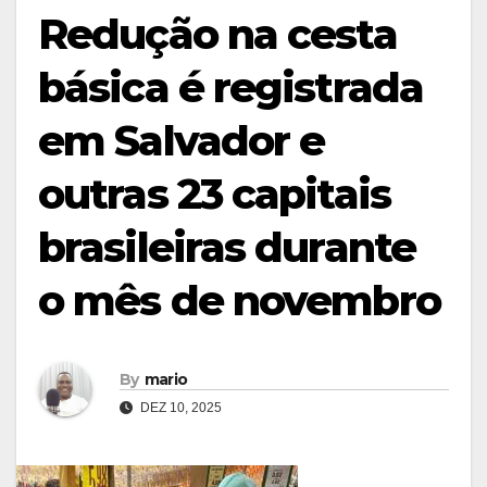
Redução na cesta
básica é registrada
em Salvador e
outras 23 capitais
brasileiras durante
o mês de novembro
By
mario
DEZ 10, 2025