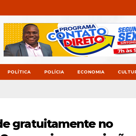
POLÍTICA
POLÍCIA
ECONOMIA
CULTU
de gratuitamente no