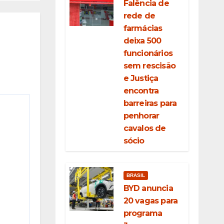
Falência de
rede de
farmácias
deixa 500
funcionários
sem rescisão
e Justiça
encontra
barreiras para
penhorar
cavalos de
sócio
BRASIL
BYD anuncia
20 vagas para
programa