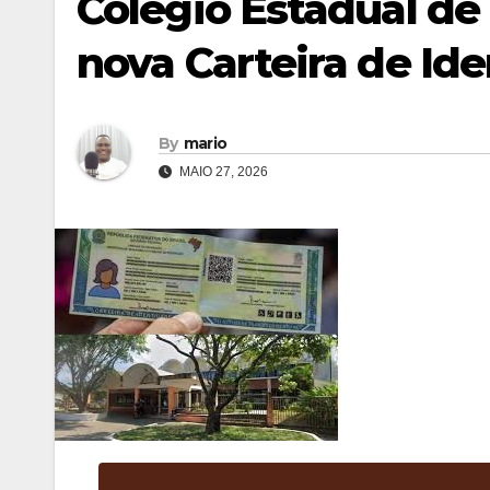
Colégio Estadual de
nova Carteira de Ide
By
mario
MAIO 27, 2026