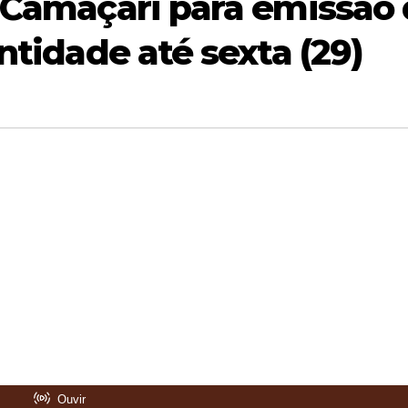
 Camaçari para emissão
ntidade até sexta (29)