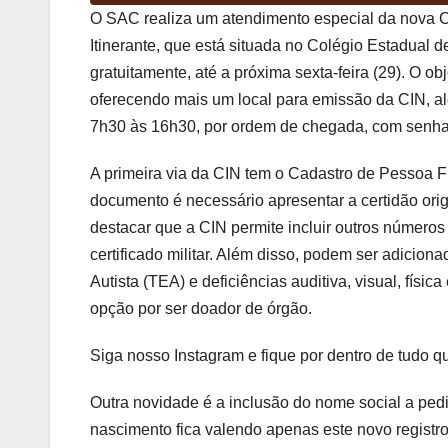
O SAC realiza um atendimento especial da nova C
Itinerante, que está situada no Colégio Estadual 
gratuitamente, até a próxima sexta-feira (29). O o
oferecendo mais um local para emissão da CIN, al
7h30 às 16h30, por ordem de chegada, com senhas
A primeira via da CIN tem o Cadastro de Pessoa F
documento é necessário apresentar a certidão orig
destacar que a CIN permite incluir outros números 
certificado militar. Além disso, podem ser adici
Autista (TEA) e deficiências auditiva, visual, físic
opção por ser doador de órgão.
Siga nosso Instagram e fique por dentro de tudo 
Outra novidade é a inclusão do nome social a pe
nascimento fica valendo apenas este novo registro