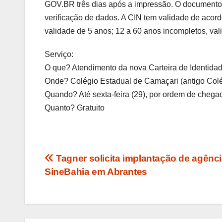
GOV.BR três dias após a impressão. O documento 
verificação de dados. A CIN tem validade de acord
validade de 5 anos; 12 a 60 anos incompletos, va
Serviço:
O que? Atendimento da nova Carteira de Identida
Onde? Colégio Estadual de Camaçari (antigo Col
Quando? Até sexta-feira (29), por ordem de chega
Quanto? Gratuito
Navegação
Tagner solicita implantação de agênc
SineBahia em Abrantes
de
Post