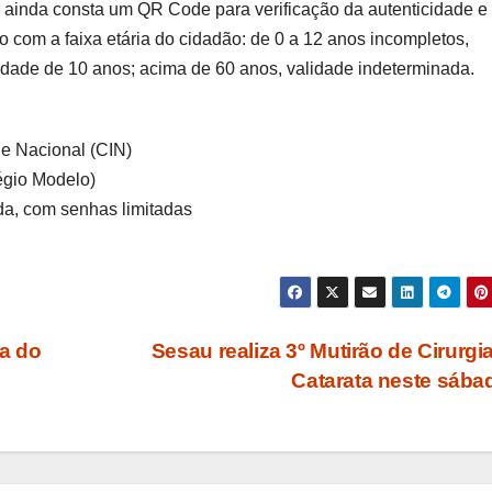
ainda consta um QR Code para verificação da autenticidade e
o com a faixa etária do cidadão: de 0 a 12 anos incompletos,
lidade de 10 anos; acima de 60 anos, validade indeterminada.
de Nacional (CIN)
égio Modelo)
da, com senhas limitadas
ia do
Sesau realiza 3º Mutirão de Cirurgi
Catarata neste sáb