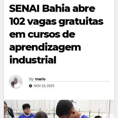
SENAI Bahia abre
102 vagas gratuitas
em cursos de
aprendizagem
industrial
By
mario
NOV 10, 2025