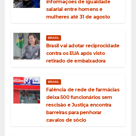
informações de igualdade
salarial entre homens e
mulheres até 31 de agosto
BRASIL
Brasil vai adotar reciprocidade
contra os EUA após visto
retirado de embaixadora
BRASIL
Falência de rede de farmácias
deixa 500 funcionários sem
rescisão e Justiça encontra
barreiras para penhorar
cavalos de sócio