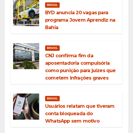
BRASIL
BYD anuncia 20 vagas para
programa Jovem Aprendiz na
Bahia
BRASIL
CNJ confirma fim da
aposentadoria compulsória
como punição para juízes que
cometem infrações graves
BRASIL
Usuários relatam que tiveram
conta bloqueada do
WhatsApp sem motivo