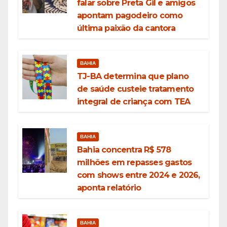
falar sobre Preta Gil e amigos
apontam pagodeiro como
última paixão da cantora
BAHIA
TJ-BA determina que plano
de saúde custeie tratamento
integral de criança com TEA
BAHIA
Bahia concentra R$ 578
milhões em repasses gastos
com shows entre 2024 e 2026,
aponta relatório
BAHIA