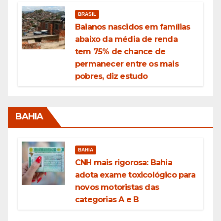
BRASIL
Baianos nascidos em famílias
abaixo da média de renda
tem 75% de chance de
permanecer entre os mais
pobres, diz estudo
BAHIA
BAHIA
CNH mais rigorosa: Bahia
adota exame toxicológico para
novos motoristas das
categorias A e B