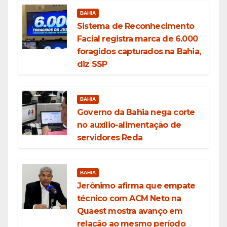
BAHIA
Sistema de Reconhecimento
Facial registra marca de 6.000
foragidos capturados na Bahia,
diz SSP
BAHIA
Governo da Bahia nega corte
no auxílio-alimentação de
servidores Reda
BAHIA
Jerônimo afirma que empate
técnico com ACM Neto na
Quaest mostra avanço em
relação ao mesmo período