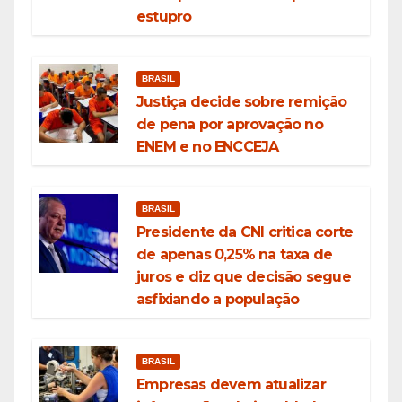
estupro
BRASIL
Justiça decide sobre remição
de pena por aprovação no
ENEM e no ENCCEJA
BRASIL
Presidente da CNI critica corte
de apenas 0,25% na taxa de
juros e diz que decisão segue
asfixiando a população
BRASIL
Empresas devem atualizar